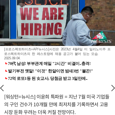
[프로스펙트하이츠=AP/뉴시스]사진은 2023년 4월4일 미 일리노이주 프
로스펙트하이츠의 한 레스토랑에 채용 공고가 붙어 있는 모습.
2025.09.04.
[워싱턴=뉴시스] 이윤희 특파원 = 지난 7월 미국 기업들
의 구인 건수가 10개월 만에 최저치를 기록하면서 고용
시장 둔화 우려는 더욱 커질 전망이다.