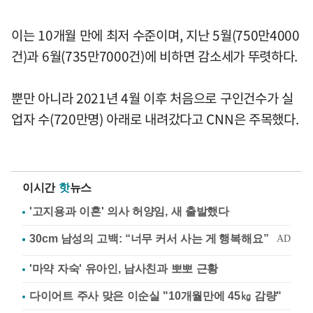
이는 10개월 만에 최저 수준이며, 지난 5월(750만4000
건)과 6월(735만7000건)에 비하면 감소세가 뚜렷하다.
뿐만 아니라 2021년 4월 이후 처음으로 구인건수가 실
업자 수(720만명) 아래로 내려갔다고 CNN은 주목했다.
이시간
핫
뉴스
'고지용과 이혼' 의사 허양임, 새 출발했다
'마약 자숙' 유아인, 남사친과 뽀뽀 근황
다이어트 주사 맞은 이순실 "10개월만에 45㎏ 감량"