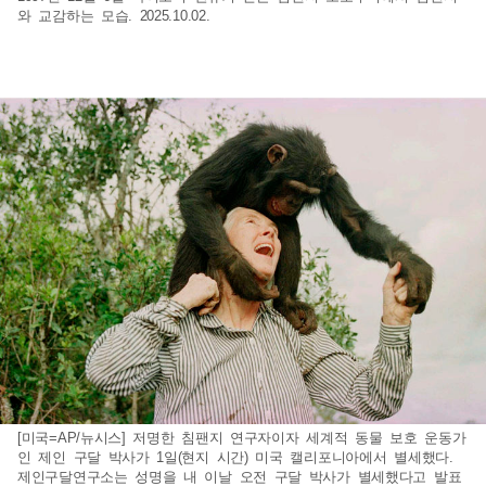
와 교감하는 모습. 2025.10.02.
[미국=AP/뉴시스] 저명한 침팬지 연구자이자 세계적 동물 보호 운동가
인 제인 구달 박사가 1일(현지 시간) 미국 캘리포니아에서 별세했다.
제인구달연구소는 성명을 내 이날 오전 구달 박사가 별세했다고 발표