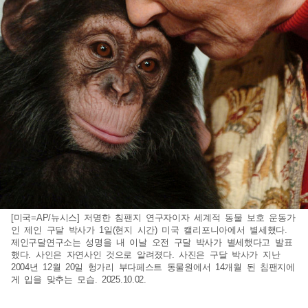
[미국=AP/뉴시스] 저명한 침팬지 연구자이자 세계적 동물 보호 운동가
인 제인 구달 박사가 1일(현지 시간) 미국 캘리포니아에서 별세했다.
제인구달연구소는 성명을 내 이날 오전 구달 박사가 별세했다고 발표
했다. 사인은 자연사인 것으로 알려졌다. 사진은 구달 박사가 지난
2004년 12월 20일 헝가리 부다페스트 동물원에서 14개월 된 침팬지에
게 입을 맞추는 모습. 2025.10.02.