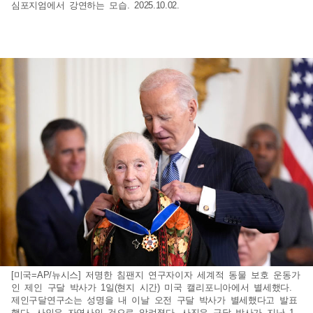
심포지엄에서 강연하는 모습. 2025.10.02.
[미국=AP/뉴시스] 저명한 침팬지 연구자이자 세계적 동물 보호 운동가
인 제인 구달 박사가 1일(현지 시간) 미국 캘리포니아에서 별세했다.
제인구달연구소는 성명을 내 이날 오전 구달 박사가 별세했다고 발표
했다. 사인은 자연사인 것으로 알려졌다. 사진은 구달 박사가 지난 1