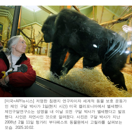
[미국=AP/뉴시스] 저명한 침팬지 연구자이자 세계적 동물 보호 운동가
인 제인 구달 박사가 1일(현지 시간) 미국 캘리포니아에서 별세했다.
제인구달연구소는 성명을 내 이날 오전 구달 박사가 별세했다고 발표
했다. 사인은 자연사인 것으로 알려졌다. 사진은 구달 박사가 지난
2008년 2월 11일 헝가리 부다페스트 동물원에서 고릴라를 살펴보는
모습. 2025.10.02.