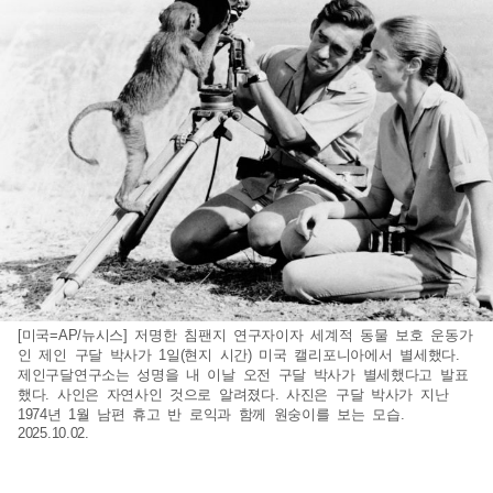
[미국=AP/뉴시스] 저명한 침팬지 연구자이자 세계적 동물 보호 운동가
인 제인 구달 박사가 1일(현지 시간) 미국 캘리포니아에서 별세했다.
제인구달연구소는 성명을 내 이날 오전 구달 박사가 별세했다고 발표
했다. 사인은 자연사인 것으로 알려졌다. 사진은 구달 박사가 지난
1974년 1월 남편 휴고 반 로익과 함께 원숭이를 보는 모습.
2025.10.02.