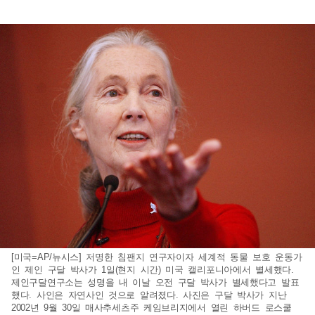
[미국=AP/뉴시스] 저명한 침팬지 연구자이자 세계적 동물 보호 운동가
인 제인 구달 박사가 1일(현지 시간) 미국 캘리포니아에서 별세했다.
제인구달연구소는 성명을 내 이날 오전 구달 박사가 별세했다고 발표
했다. 사인은 자연사인 것으로 알려졌다. 사진은 구달 박사가 지난
2002년 9월 30일 매사추세츠주 케임브리지에서 열린 하버드 로스쿨