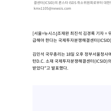
결센터(ICSID)의 론스타 ISDS 취소위원회로부터 대한
kmx1105@newsis.com
[서울=뉴시스]조재완 최진석 김경록 기자 = 
급해야 한다는 국제투자분쟁해결센터(ICSID)
김민석 국무총리는 18일 오후 정부서울청사에
턴D.C. 소재 국제투자분쟁해결센터(ICSID)
받았다"고 발표했다.