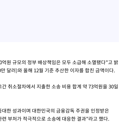
00억원 규모의 정부 배상책임은 모두 소급해 소멸됐다"고 밝
50만 달러)와 올해 12월 기준 추산한 이자를 합친 금액이다.
간 취소절차에서 지출한 소송 비용 합계 약 73억원을 30일
 중대한 성과이며 대한민국의 금융감독 주권을 인정받은
관련 부처가 적극적으로 소송에 대응한 결과"라고 했다.