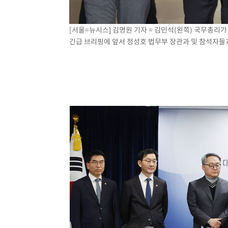
[서울=뉴시스] 김명원 기자 = 김민석(왼쪽) 국무총리가 
긴급 브리핑에 앞서 정성호 법무부 장관과 및 참석자들과 