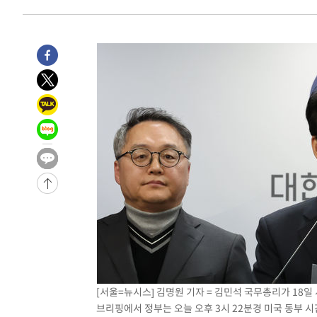
[서울=뉴시스] 김명원 기자 = 김민석 국무총리가 18일
브리핑에서 정부는 오늘 오후 3시 22분경 미국 동부 시