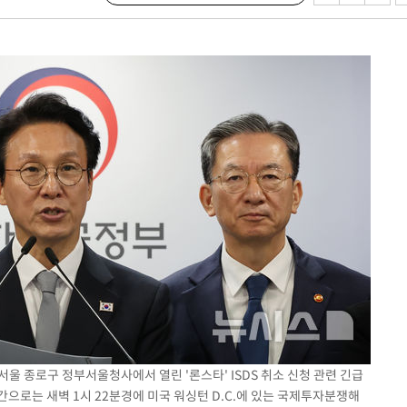
 서울 종로구 정부서울청사에서 열린 '론스타' ISDS 취소 신청 관련 긴급
간으로는 새벽 1시 22분경에 미국 워싱턴 D.C.에 있는 국제투자분쟁해