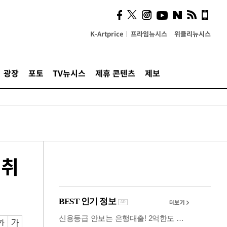
시, 스마트폰 액세서리에
NFC 더했다
K-Artprice
프라임뉴시스
위클리뉴시스
광장
포토
TV뉴시스
제휴 콘텐츠
제보
 취