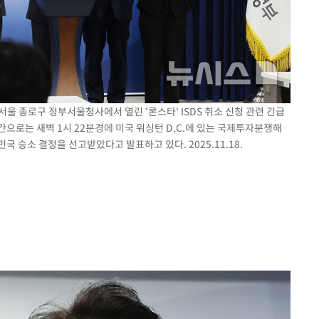
 서울 종로구 정부서울청사에서 열린 '론스타' ISDS 취소 신청 관련 긴급
간으로는 새벽 1시 22분경에 미국 워싱턴 D.C.에 있는 국제투자분쟁해
민국 승소 결정을 선고받았다고 발표하고 있다. 2025.11.18.