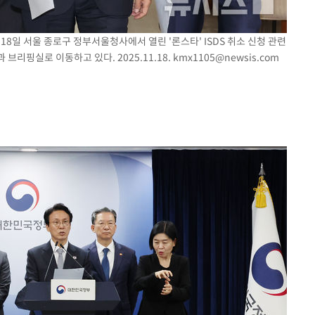
18일 서울 종로구 정부서울청사에서 열린 '론스타' ISDS 취소 신청 관련
브리핑실로 이동하고 있다. 2025.11.18.
kmx1105@newsis.com