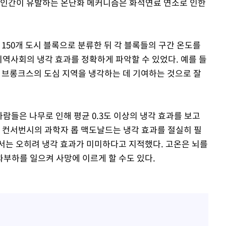
처럼 인간이 유발하는 온난화 메커니즘은 화석연료 연소로 인한
 150개 도시 블록으로 분류한 뒤 각 블록들의 구간 온도를
지역사회의 냉각 효과를 정확하게 파악할 수 있었다. 예를 들
진 브롱크스의 도심 지역을 냉각하는 데 기여하는 것으로 잘
사람들은 나무로 인해 평균 0.3도 이상의 냉각 효과를 보고
처 컨서번시의 과학자 롭 맥도날드는 냉각 효과를 절실히 필
서는 오히려 냉각 효과가 미미하다고 지적했다. 고온은 뇌를
부하를 일으켜 사망에 이르게 할 수도 있다.