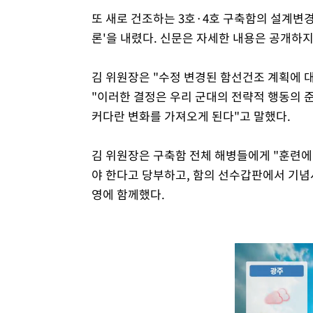
또 새로 건조하는 3호·4호 구축함의 설계변경
론'을 내렸다. 신문은 자세한 내용은 공개하지
김 위원장은 "수정 변경된 함선건조 계획에 
"이러한 결정은 우리 군대의 전략적 행동의
커다란 변화를 가져오게 된다"고 말했다.
김 위원장은 구축함 전체 해병들에게 "훈련
야 한다고 당부하고, 함의 선수갑판에서 기념
영에 함께했다.