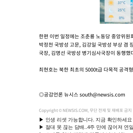
한편 이번 일정에는 조춘룡 노동당 중앙위원회
박정천 국방성 고문, 김강일 국방성 부상 겸
국장, 김명선 국방성 병기심사국장이 동행했다
최현호는 북한 최초의 5000t급 다목적 공격
◎공감언론 뉴시스
south@newsis.com
Copyright © NEWSIS.COM, 무단 전재 및 재배포 금지