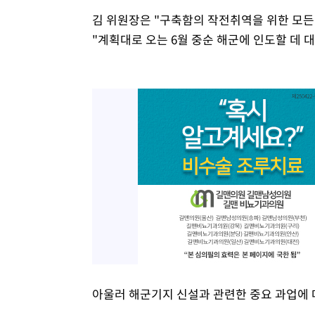
김 위원장은 "구축함의 작전취역을 위한 모든
"계획대로 오는 6월 중순 해군에 인도할 데 
아울러 해군기지 신설과 관련한 중요 과업에 