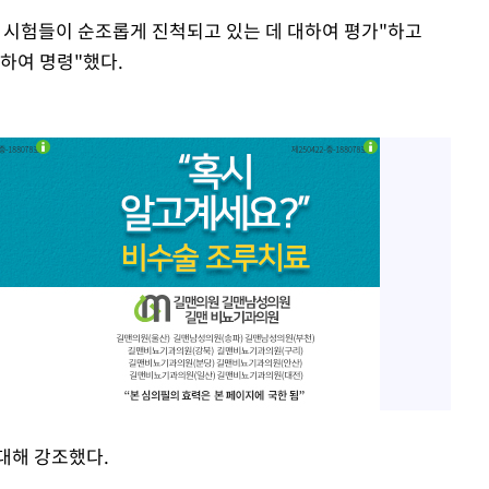
 시험들이 순조롭게 진척되고 있는 데 대하여 평가"하고
대하여 명령"했다.
대해 강조했다.