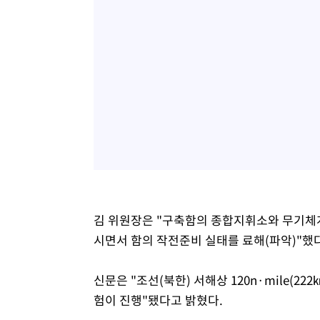
김 위원장은 "구축함의 종합지휘소와 무기체
시면서 함의 작전준비 실태를 료해(파악)"했
신문은 "조선(북한) 서해상 120n·mile(
험이 진행"됐다고 밝혔다.