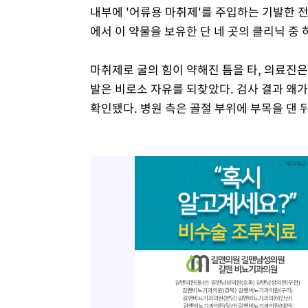
내부에 '어류용 마취제'를 주입하는 기발한 
에서 이 약물을 보유한 단 네 곳의 클리닉 중 
마취제로 굴의 힘이 약해진 틈을 타, 의료진
발은 비로소 자유를 되찾았다. 검사 결과 왜
확인됐다. 병원 측은 골절 부위에 부목을 댄 