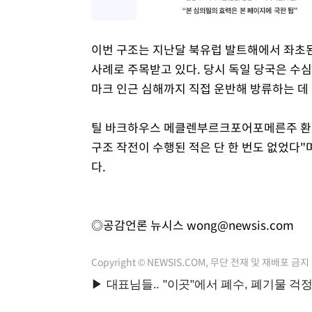
이번 구조는 지난달 북유럽 발트해에서 좌초된
사례로 주목받고 있다. 당시 독일 당국은 수심
마크 인근 심해까지 직접 운반해 방류하는 데
틸 바크하우스 메클렌부르크포어포메른주 환경
구조 작전이 수행된 적은 단 한 번도 없었다
다.
◎공감언론 뉴시스
wong@newsis.com
Copyright © NEWSIS.COM, 무단 전재 및 재배포 금지