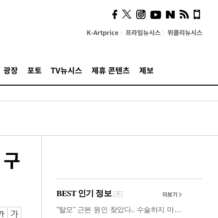
시, 스마트폰 액세서리에
NFC 더했다
K-Artprice
프라임뉴시스
위클리뉴시스
광장
포토
TV뉴시스
제휴 콘텐츠
제보
 구