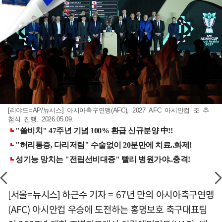
[리야드=AP/뉴시스] 아시아축구연맹(AFC), 2027 AFC 아시안컵 조 추
첨식 진행. 2026.05.09.
[서울=뉴시스] 하근수 기자 = 67년 만의 아시아축구연맹
(AFC) 아시안컵 우승에 도전하는 홍명보호 축구대표팀