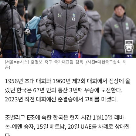
[서울=뉴시스] 홍명보 축구 국가대표팀 감독. (사진=대한축구협회 제
공)
1956년 초대 대회와 1960년 제2회 대회에서 정상에 올
랐던 한국은 67년 만의 통산 3번째 우승에 도전한다.
2023년 직전 대회에선 준결승에서 고배를 마셨다.
조별리그 E조에 속한 한국은 현지 시간 1월10일 레바
논-예멘 승자, 15일 베트남, 20일 UAE를 차례로 상대한
다.