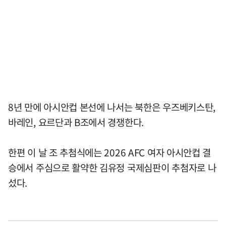
8년 만에 아시안컵 본선에 나서는 북한은 우즈베키스탄,
바레인, 요르단과 B조에서 경쟁한다.
한편 이 날 조 추첨식에는 2026 AFC 여자 아시안컵 결
승에서 주심으로 활약한 김유정 국제심판이 추첨자로 나
섰다.