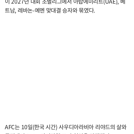
이 2027년 대회 조별리그에서 아랍에미리트(UAE), 베
트남, 레바논-예멘 맞대결 승자와 묶였다.
AFC는 10일(한국 시간) 사우디아라비아 리야드의 살와