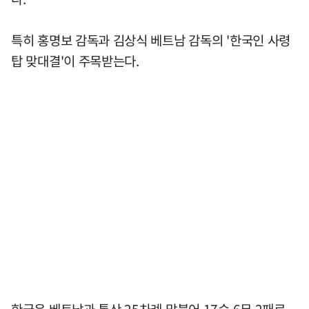
특히 홍명보 감독과 김상식 베트남 감독의 '한국인 사령
탑 맞대결'이 주목받는다.
한국은 베트남과 통산 25차례 맞붙어 17승 6무 2패로