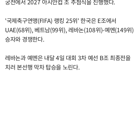
궁전에서 2027 아시안컵 조 추첨식을 진행했다.
'국제축구연맹(FIFA) 랭킹 25위' 한국은 E조에서
UAE(68위), 베트남(99위), 레바논(108위)-예멘(149위)
승자와 경쟁한다.
레바논과 예멘은 내달 4일 대회 3차 예선 B조 최종전을
치러 본선행 막차 탑승을 노린다.