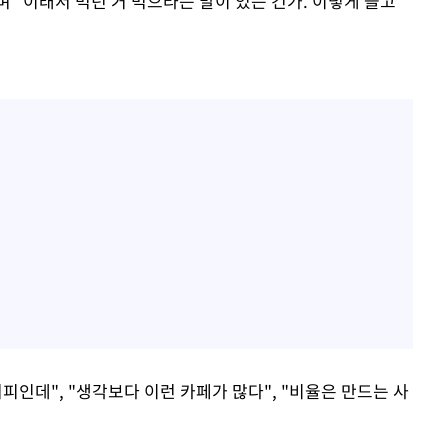
며 "이래서 먹던 거 먹으라는 말이 있는 건가. 이렇게 들고
피인데", "생각보다 이런 카페가 많다", "비율은 만드는 사