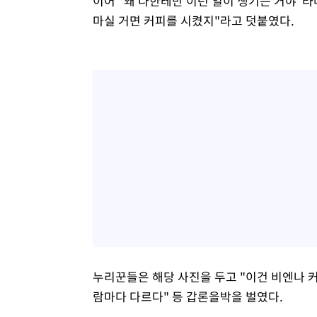
이어 "왜 나한테만 이런 일이 생기는 거야"라
마실 거면 커피를 시켰지"라고 덧붙였다.
누리꾼들은 해당 사진을 두고 "이건 비엔나 커
람마다 다르다" 등 갑론을박을 벌였다.