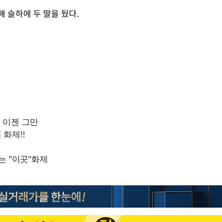
해 슬하에 두 딸을 뒀다.