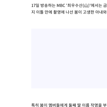
17일 방송하는 MBC '최우수산(山)'에서는
지 이틀 만에 촬영에 나선 붐이 고생한 아내
특히 붐이 멤버들에게 둘째 딸 이름 작명을 부