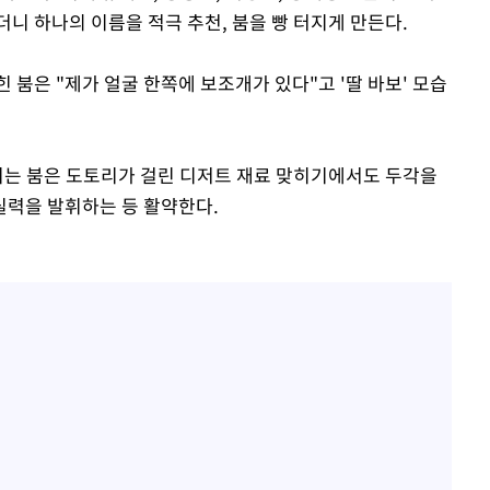
니 하나의 이름을 적극 추천, 붐을 빵 터지게 만든다.
 붐은 "제가 얼굴 한쪽에 보조개가 있다"고 '딸 바보' 모습
리는 붐은 도토리가 걸린 디저트 재료 맞히기에서도 두각을
실력을 발휘하는 등 활약한다.