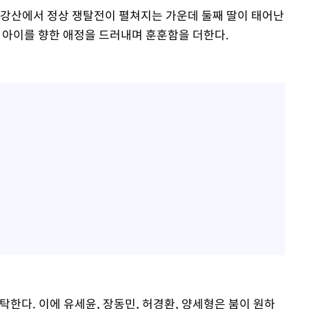
 금강산에서 정상 쟁탈전이 펼쳐지는 가운데 둘째 딸이 태어난
와 아이를 향한 애정을 드러내며 훈훈함을 더한다.
탁한다. 이에 유세윤, 장동민, 허경환, 양세형은 붐이 원하