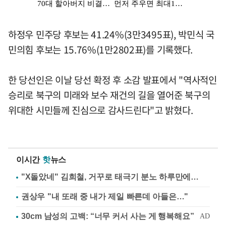
하정우 민주당 후보는 41.24%(3만3495표), 박민식 국
민의힘 후보는 15.76%(1만2802표)를 기록했다.
한 당선인은 이날 당선 확정 후 소감 발표에서 "역사적인
승리로 북구의 미래와 보수 재건의 길을 열어준 북구의
위대한 시민들께 진심으로 감사드린다"고 밝혔다.
이시간
핫
뉴스
"X돌았네" 김희철, 거꾸로 태극기 분노 하루만에…
권상우 "내 또래 중 내가 제일 빠른데 아들은…"