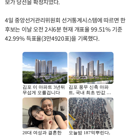
보가 당선을 확정지었다.
4일 중앙선거관리위원회 선거통계시스템에 따르면 한
후보는 이날 오전 2시6분 현재 개표율 99.51% 기준
42.99% 득표율(3만4920표)을 기록했다.