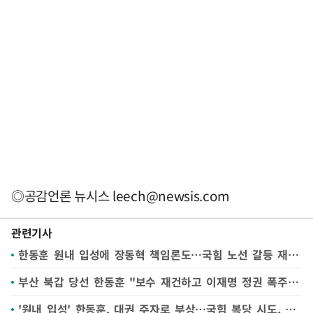
◎공감언론 뉴시스
leech@newsis.com
관련기사
한동훈 원내 입성에 장동혁 책임론도…국힘 노선 갈등 재점화할 듯
부산 북갑 당선 한동훈 "보수 재건하고 이재명 정권 폭주 제어하겠다"
'원내 입성' 한동훈, 대권 주자로 부상…국힘 복당 시도, 보수 재건 목소리 높일 듯