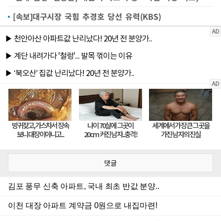
[속보]대구시장 국힘 추경호 당선 유력(KBS)
댓글