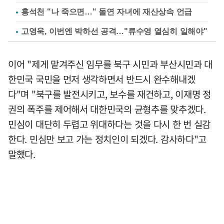
홍석천 "나 죽으면…" 돌연 자녀에 재산상속 언급
고영욱, 이번엔 박하선 공격…"류수영 열심히 일해야"
이어 "제게 맡겨주신 임무를 북구 시민과 부산시민과 대
한민국 국민을 먼저 생각하면서 반드시 완수해내겠
다"며 "북구를 발전시키고, 보수를 재건하고, 이재명 정
권의 폭주를 제어해서 대한민국의 균형추를 맞추겠다.
민심이 대단히 두렵고 위대하다는 것을 다시 한 번 실감
한다. 민심만 보고 가는 정치인이 되겠다. 감사하다"고
말했다.