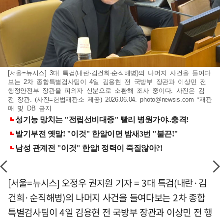
[서울=뉴시스] 3대 특검(내란·김건희·순직해병)의 나머지 사건을 들여다
보는 2차 종합특별검사팀이 4일 김용현 전 국방부 장관과 이상민 전
행정안전부 장관을 피의자 신분으로 소환해 조사 중이다. 사진은 김
전 장관. (사진=헌법재판소 제공) 2026.06.04.
photo@newsis.com
*재판
매 및 DB 금지
[서울=뉴시스] 오정우 권지원 기자 = 3대 특검(내란·김
건희·순직해병)의 나머지 사건을 들여다보는 2차 종합
특별검사팀이 4일 김용현 전 국방부 장관과 이상민 전 행