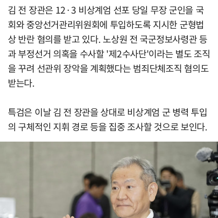
김 전 장관은 12·3 비상계엄 선포 당일 무장 군인을 국
회와 중앙선거관리위원회에 투입하도록 지시한 군형법
상 반란 혐의를 받고 있다. 노상원 전 국군정보사령관 등
과 부정선거 의혹을 수사할 '제2수사단'이라는 별도 조직
을 꾸려 선관위 장악을 계획했다는 범죄단체조직 혐의도
받는다.
특검은 이날 김 전 장관을 상대로 비상계엄 군 병력 투입
의 구체적인 지휘 경로 등을 집중 조사할 것으로 보인다.