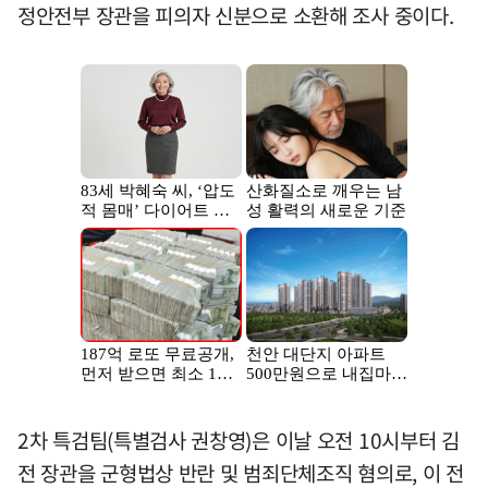
정안전부 장관을 피의자 신분으로 소환해 조사 중이다.
2차 특검팀(특별검사 권창영)은 이날 오전 10시부터 김
전 장관을 군형법상 반란 및 범죄단체조직 혐의로, 이 전