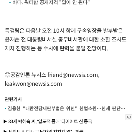
바다, 워터밤 공개저격 "말이 안 된다"
특검팀은 다음날 오전 10시 함께 구속영장을 발부받은
윤재순 전 대통령비서실 총무비서관에 대한 소환 조사도
재차 진행하는 등 수사에 탄력을 붙일 전망이다.
◎공감언론 뉴시스
friend@newsis.com
,
leakwon@newsis.com
관련기사
김용현 "내란전담재판부법은 위헌" 헌법소원…헌재 판단 받는다