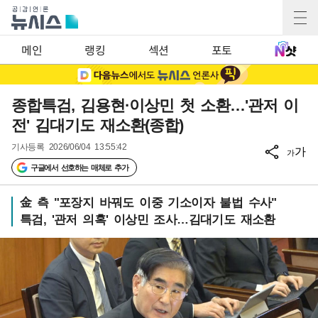
메인
랭킹
섹션
포토
종합특검, 김용현·이상민 첫 소환…'관저 이
전' 김대기도 재소환(종합)
기사등록
2026/06/04 13:55:42
가
가
구글에서 선호하는 매체로 추가
金 측 "포장지 바꿔도 이중 기소이자 불법 수사"
특검, '관저 의혹' 이상민 조사…김대기도 재소환