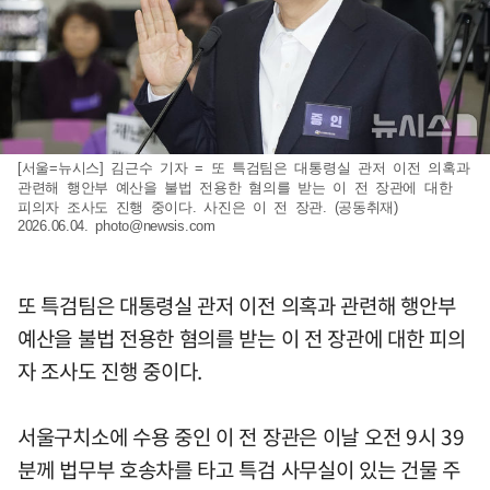
[서울=뉴시스] 김근수 기자 = 또 특검팀은 대통령실 관저 이전 의혹과
관련해 행안부 예산을 불법 전용한 혐의를 받는 이 전 장관에 대한
피의자 조사도 진행 중이다. 사진은 이 전 장관. (공동취재)
2026.06.04.
photo@newsis.com
또 특검팀은 대통령실 관저 이전 의혹과 관련해 행안부
예산을 불법 전용한 혐의를 받는 이 전 장관에 대한 피의
자 조사도 진행 중이다.
서울구치소에 수용 중인 이 전 장관은 이날 오전 9시 39
분께 법무부 호송차를 타고 특검 사무실이 있는 건물 주