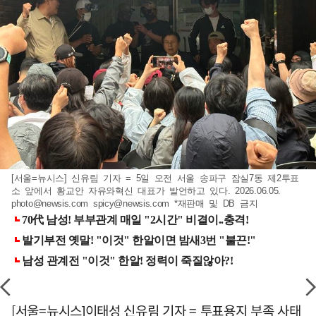
[서울=뉴시스] 신유림 기자 = 5일 오전 서울 송파구 잠실7동 제2투표
소 앞에서 황교안 자유와혁신 대표가 발언하고 있다. 2026.06.05.
photo@newsis.com
spicy@newsis.com
*재판매 및 DB 금지
[서울=뉴시스]이태성 신유림 기자 = 투표용지 부족 사태