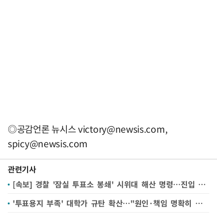
◎공감언론 뉴시스
victory@newsis.com
,
spicy@newsis.com
관련기사
[속보] 경찰 '잠실 투표소 봉쇄' 시위대 해산 명령…진입 시도할 듯
'투표용지 부족' 대학가 규탄 확산…"원인·책임 명확히 규명해야"