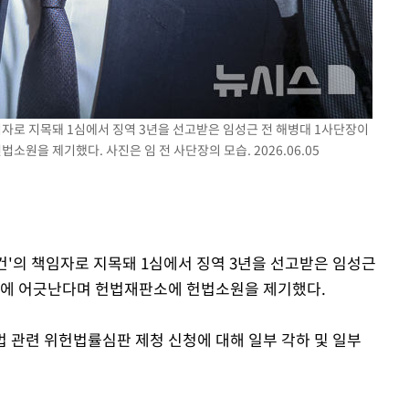
책임자로 지목돼 1심에서 징역 3년을 선고받은 임성근 전 해병대 1사단장이
을 제기했다. 사진은 임 전 사단장의 모습. 2026.06.05
사건'의 책임자로 지목돼 1심에서 징역 3년을 선고받은 임성근
법에 어긋난다며 헌법재판소에 헌법소원을 제기했다.
법 관련 위헌법률심판 제청 신청에 대해 일부 각하 및 일부