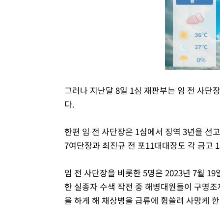
그러나 지난달 8일 1심 재판부는 임 전 사단
다.
한편 임 전 사단장은 1심에서 징역 3년을 선
7여단장과 최진규 전 포11대대장도 각 금고 
임 전 사단장을 비롯한 5명은 2023년 7월 
한 실종자 수색 작전 중 해병대원들이 구명조끼
을 하게 해 채상병을 급류에 휩쓸려 사망케 한