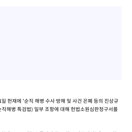
1일 헌재에 '순직 해병 수사 방해 및 사건 은폐 등의 진상규
(순직해병 특검법) 일부 조항에 대해 헌법소원심판청구서를