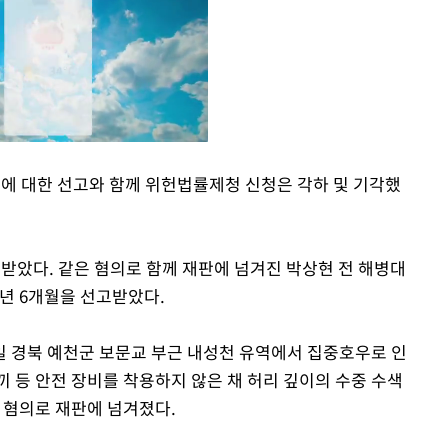
장에 대한 선고와 함께 위헌법률제청 신청은 각하 및 기각했
Mute
고받았다. 같은 혐의로 함께 재판에 넘겨진 박상현 전 해병대
1년 6개월을 선고받았다.
19일 경북 예천군 보문교 부근 내성천 유역에서 집중호우로 인
 등 안전 장비를 착용하지 않은 채 허리 깊이의 수중 수색
 혐의로 재판에 넘겨졌다.