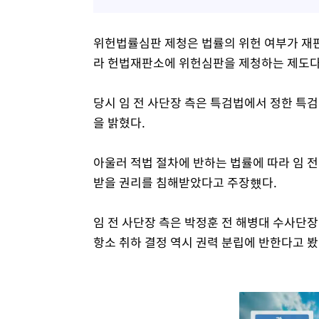
위헌법률심판 제청은 법률의 위헌 여부가 재판
라 헌법재판소에 위헌심판을 제청하는 제도다
당시 임 전 사단장 측은 특검법에서 정한 특
을 밝혔다.
아울러 적법 절차에 반하는 법률에 따라 임 
받을 권리를 침해받았다고 주장헀다.
임 전 사단장 측은 박정훈 전 해병대 수사단
항소 취하 결정 역시 권력 분립에 반한다고 봤