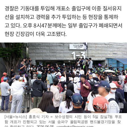
경찰은 기동대를 투입해 개표소 출입구에 이중 질서유지
선을 설치하고 경력을 추가 투입하는 등 현장을 통제하
고 있다. 오후 8시47분께에는 일부 출입구가 폐쇄되면서
현장 긴장감이 더욱 고조됐다.
[서울=뉴시스] 홍효식 기자 = 보수성향의 시민 등이 5일 잠실7동 투표
함 개표가 진행되고 있는 서울 송파구 올림픽공원 핸드볼경기장을 찾
아 항의하고 있다. 2026.06.05.
yesphoto@newsis.com