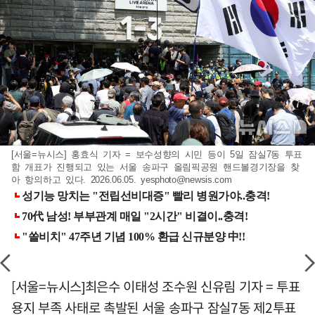
[서울=뉴시스] 홍효식 기자 = 보수성향의 시민 등이 5일 잠실7동 투표
함 개표가 진행되고 있는 서울 송파구 올림픽공원 핸드볼경기장을 찾
아 항의하고 있다. 2026.06.05.
yesphoto@newsis.com
[서울=뉴시스]최은수 이태성 조수원 신유림 기자 = 투표
용지 부족 사태로 촉발된 서울 송파구 잠실7동 제2투표