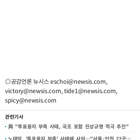
◎공감언론 뉴시스
eschoi@newsis.com
,
victory@newsis.com
,
tide1@newsis.com
,
spicy@newsis.com
관련기사
與 "투표용지 부족 사태, 국조 포함 진상규명 적극 추진"
노태악, '투표용지 부족' 사태에 사의…"서울·인천 22곳서 투표중지·재개"(종합)