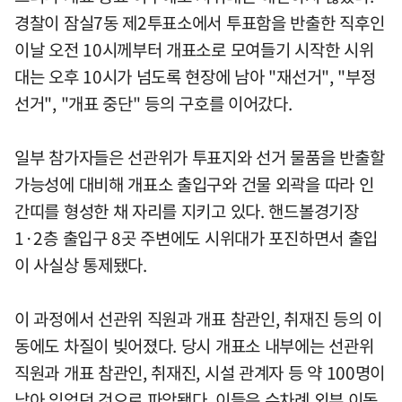
경찰이 잠실7동 제2투표소에서 투표함을 반출한 직후인
이날 오전 10시께부터 개표소로 모여들기 시작한 시위
대는 오후 10시가 넘도록 현장에 남아 "재선거", "부정
선거", "개표 중단" 등의 구호를 이어갔다.
일부 참가자들은 선관위가 투표지와 선거 물품을 반출할
가능성에 대비해 개표소 출입구와 건물 외곽을 따라 인
간띠를 형성한 채 자리를 지키고 있다. 핸드볼경기장
1·2층 출입구 8곳 주변에도 시위대가 포진하면서 출입
이 사실상 통제됐다.
이 과정에서 선관위 직원과 개표 참관인, 취재진 등의 이
동에도 차질이 빚어졌다. 당시 개표소 내부에는 선관위
직원과 개표 참관인, 취재진, 시설 관계자 등 약 100명이
남아 있었던 것으로 파악됐다. 이들은 수차례 외부 이동