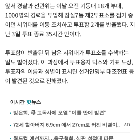
앞서 경찰과 선관위는 이날 오전 기동대 18개 부대,
1000명의 경력을 투입해 잠실7동 제2투표소를 점거 중
이던 시위대를 이동 조치하고 투표함 2개를 반출했다. 지
난 3일 투표 종료 35시간 만이다.
투표함이 반출된 뒤 남은 시위대가 투표소를 수색하는
일도 벌어졌다. 이 과정에서 투표용지 박스와 기표 도장,
투표자의 이름과 성별이 표시된 선거인명부 대조전표 등
이 발견된 것으로 전해졌다.
이시간
핫
뉴스
방은희, 母 고독사에 오열 "이틀 만에 발견"
월드컵 예선까지…축구협회, 심판 성접대 파문