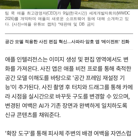
팀 쿡 애플 최고경영자(CEO)가 9일(한국시간) 세계개발자회의(WWDC
2026)를 개막하며 애플의 새로운 소프트웨어 등에 대해 소개하고 있
다. (사진=애플 유튜브 캡처) *재판매 및 DB 금지
공간 모델 적용한 사진 편집 혁신…사파리·암호 앱 '에이전트' 진화
애플 인텔리전스는 이미지 생성 및 편집 영역에서도 변
화를 가져온다. 사진 앱은 애플 비전 프로를 통해 축적한
공간 모델 이해도를 바탕으로 '공간 프레임 재설정 기
능'이 추가된다. 사진 촬영 후 터치와 드래그를 통해 카메
라 시점을 실시간으로 바꾸듯 구도를 변경할 수 있으며,
변경된 여백은 AI가 기존 장면과 완벽하게 일치하도록
신규 콘텐츠를 채워준다.
'확장 도구'를 통해 피사체 주변의 배경 여백을 자연스럽