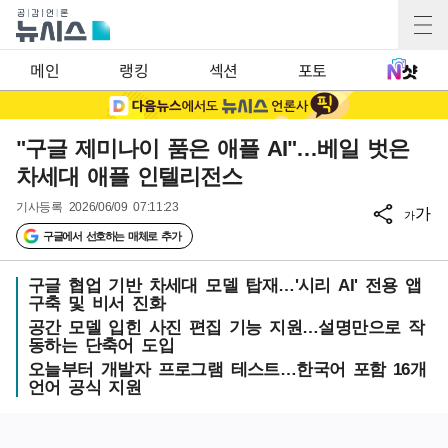
메인
랭킹
섹션
포토
"구글 제미나이 품은 애플 AI"…베일 벗은
차세대 애플 인텔리전스
기사등록
2026/06/09 07:11:23
가
가
구글에서 선호하는 매체로 추가
구글 협업 기반 차세대 모델 탑재…'시리 AI' 전용 앱
구축 및 비서 진화
공간 모델 입힌 사진 편집 기능 지원…설명만으로 작
동하는 단축어 도입
오늘부터 개발자 프로그램 테스트…한국어 포함 16개
언어 공식 지원