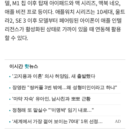
델, M1 칩 이후 탑재 아이패드와 맥 시리즈, 맥북 네오,
애플 비전 프로 등이다. 애플워치 시리즈는 10세대, 울트
라2, SE 3 이후 모델부터 페어링된 아이폰이 애플 인텔
리전스가 활성화된 상태로 가까이 있을 때 연동해 활용
할 수 있다.
이시간
핫
뉴스
'고지용과 이혼' 의사 허양임, 새 출발했다
장영란 "쌍커풀 3번 밖에…왜 성형미인이라고 하냐"
'마약 자숙' 유아인, 남사친과 뽀뽀 근황
정청래 또 말실수 "'이명박' 임기 내로…"