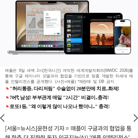
애플은 9일 새벽 2시(한국시간) 개막한 세계개발자회의(WWDC 2026)를
통해 구글 제미나이 모델과의 협업을 기반으로 맞춤 개발한 차세대 애
플 인텔리전스를 공개했다. (사진=애플) *재판매 및 DB 금지
[서울=뉴시스]윤현성 기자 = 애플이 구글과의 협업을 통
해 한층 더 진화한 독자 인공지능(AI) '애플 인텔리전스'