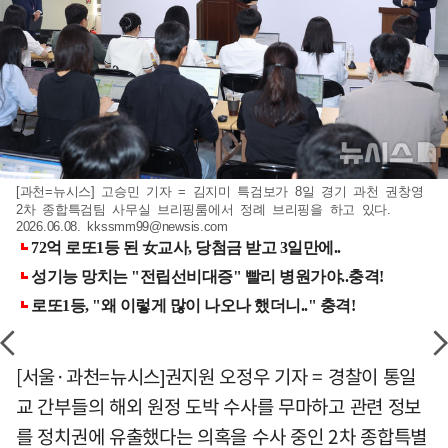
[과천=뉴시스] 고승민 기자 = 김지미 특검보가 8일 경기 과천 권창영
2차 종합특검팀 사무실 브리핑룸에서 정례 브리핑을 하고 있다.
2026.06.08.
kkssmm99@newsis.com
[서울·과천=뉴시스]권지원 오정우 기자 = 경찰이 통일
교 간부들의 해외 원정 도박 수사를 무마하고 관련 정보
를 정치권에 유출했다는 의혹을 수사 중인 2차 종합특별