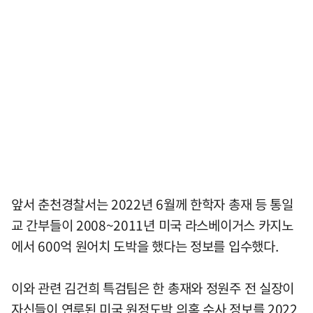
앞서 춘천경찰서는 2022년 6월께 한학자 총재 등 통일
교 간부들이 2008~2011년 미국 라스베이거스 카지노
에서 600억 원어치 도박을 했다는 정보를 입수했다.
이와 관련 김건희 특검팀은 한 총재와 정원주 전 실장이
자신들이 연루된 미국 원정도박 의혹 수사 정보를 2022