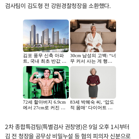
검사팀이 김도형 전 강원경찰청장을 소환했다.
2차 종합특검팀(특별검사 권창영)은 9일 오후 1시부터
김 전 청장을 공무상 비밀누설 등 혐의 피의자 신분으로