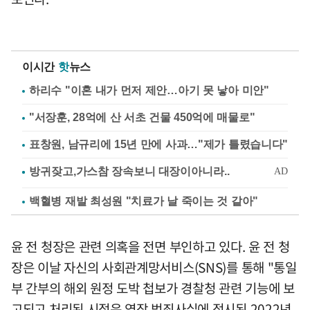
이시간
핫
뉴스
하리수 "이혼 내가 먼저 제안…아기 못 낳아 미안"
"서장훈, 28억에 산 서초 건물 450억에 매물로"
표창원, 남규리에 15년 만에 사과…"제가 틀렸습니다"
백혈병 재발 최성원 "치료가 날 죽이는 것 같아"
윤 전 청장은 관련 의혹을 전면 부인하고 있다. 윤 전 청
장은 이날 자신의 사회관계망서비스(SNS)를 통해 "통일
부 간부의 해외 원정 도박 첩보가 경찰청 관련 기능에 보
고되고 처리된 시점은 영장 범죄사실에 적시된 2022년