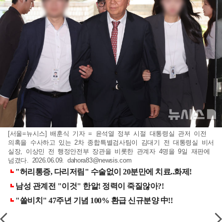
[서울=뉴시스] 배훈식 기자 = 윤석열 정부 시절 대통령실 관저 이전
의혹을 수사하고 있는 2차 종합특별검사팀이 김대기 전 대통령실 비서
실장, 이상민 전 행정안전부 장관을 비롯한 관계자 4명을 9일 재판에
넘겼다. 2026.06.09.
dahora83@newsis.com