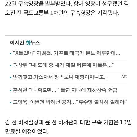
22일 구속영장을 발부받았다. 함께 영장이 청구됐던 김
오진 전 국토교통부 1차관의 구속영장은 기각됐다.
이시간
핫
뉴스
"X돌았네" 김희철, 거꾸로 태극기 분노 하루만에…
권상우 "내 또래 중 내가 제일 빠른데 아들은…"
홍석천 "나 죽으면…" 돌연 자녀에 재산상속 언급
고영욱, 이번엔 박하선 공격…"류수영 열심히 일해야"
김 전 비서실장과 윤 전 비서관에 대한 구속 기한은 10일
만료될 예정이었다.