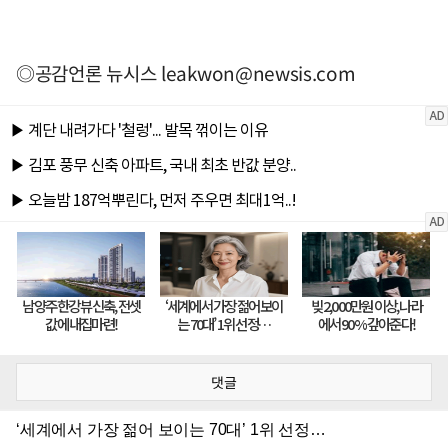
◎공감언론 뉴시스
leakwon@newsis.com
댓글