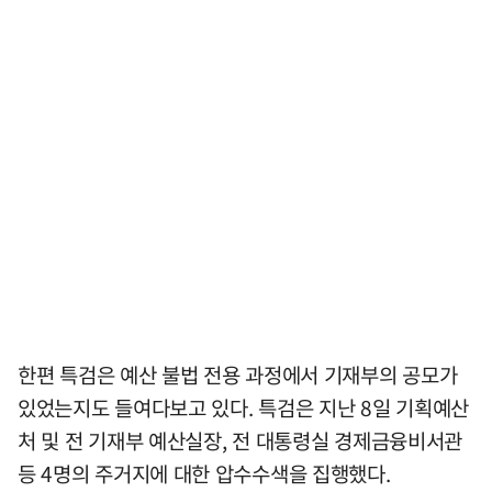
한편 특검은 예산 불법 전용 과정에서 기재부의 공모가
있었는지도 들여다보고 있다. 특검은 지난 8일 기획예산
처 및 전 기재부 예산실장, 전 대통령실 경제금융비서관
등 4명의 주거지에 대한 압수수색을 집행했다.