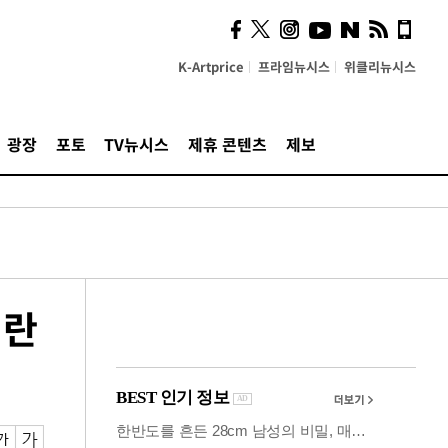
시, 스마트폰 액세서리에
NFC 더했다
K-Artprice
프라임뉴시스
위클리뉴시스
광장
포토
TV뉴시스
제휴 콘텐츠
제보
이란