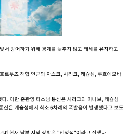
맞서 방어하기 위해 경계를 늦추지 않고 태세를 유지하고
Mute
 호르무즈 해협 인근의 자스크, 시리크, 케슘섬, 쿠흐에모바
다. 이란 준관영 타스님 통신은 시리크와 미나브, 케슘섬
 통신은 케슘섬에서 최소 6차례의 폭발음이 발생했다고 보도
으며 현재 남부 지역 상황은 "안정적"이라고 전했다.