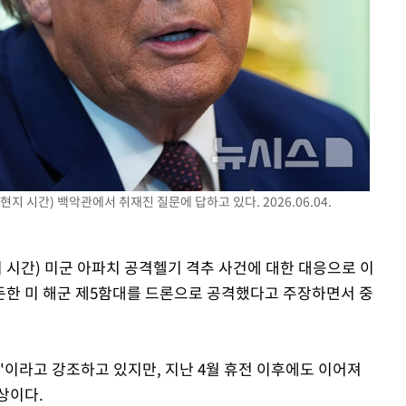
장 기소
회
교수…이병
절차 개시
.3%↑
지 시간) 백악관에서 취재진 질문에 답하고 있다. 2026.06.04.
지 시간) 미군 아파치 공격헬기 격추 사건에 대한 대응으로 이
둔한 미 해군 제5함대를 드론으로 공격했다고 주장하면서 중
'이라고 강조하고 있지만, 지난 4월 휴전 이후에도 이어져
상이다.