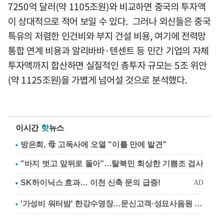
7250억 달러(약 1105조원)와 비교하면 중국의 투자액
이 상대적으로 적어 보일 수 있다. 그러나 외신들은 중국
특유의 저렴한 인건비와 부지 건설 비용, 여기에 전력망
통합 연계 비용과 알리바바·텐센트 등 민간 기업의 자체
투자액까지 합산하면 실질적인 총투자 규모는 5조 위안
(약 1125조원)을 가볍게 넘어설 것으로 분석했다.
이시간
핫
뉴스
방은희, 母 고독사에 오열 "이틀 만에 발견"
"바지 벗고 앞뒤로 돌아"…탈북민 회상한 기쁨조 검사
'가성비 워터밤' 한강수영장…문신고객·성묘사음원 민원