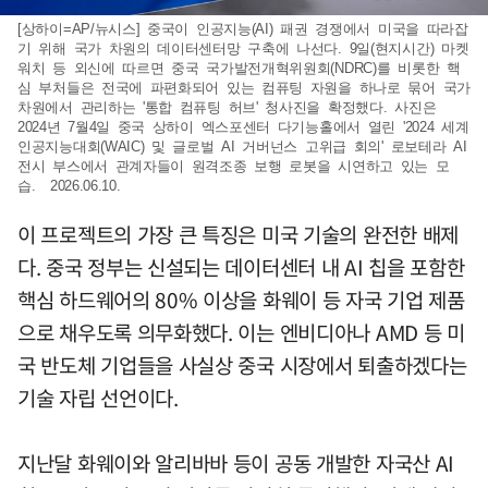
[상하이=AP/뉴시스] 중국이 인공지능(AI) 패권 경쟁에서 미국을 따라잡
기 위해 국가 차원의 데이터센터망 구축에 나선다. 9일(현지시간) 마켓
워치 등 외신에 따르면 중국 국가발전개혁위원회(NDRC)를 비롯한 핵
심 부처들은 전국에 파편화되어 있는 컴퓨팅 자원을 하나로 묶어 국가
차원에서 관리하는 '통합 컴퓨팅 허브' 청사진을 확정했다. 사진은
2024년 7월4일 중국 상하이 엑스포센터 다기능홀에서 열린 '2024 세계
인공지능대회(WAIC) 및 글로벌 AI 거버넌스 고위급 회의' 로보테라 AI
전시 부스에서 관계자들이 원격조종 보행 로봇을 시연하고 있는 모
습. 2026.06.10.
이 프로젝트의 가장 큰 특징은 미국 기술의 완전한 배제
다. 중국 정부는 신설되는 데이터센터 내 AI 칩을 포함한
핵심 하드웨어의 80% 이상을 화웨이 등 자국 기업 제품
으로 채우도록 의무화했다. 이는 엔비디아나 AMD 등 미
국 반도체 기업들을 사실상 중국 시장에서 퇴출하겠다는
기술 자립 선언이다.
지난달 화웨이와 알리바바 등이 공동 개발한 자국산 AI