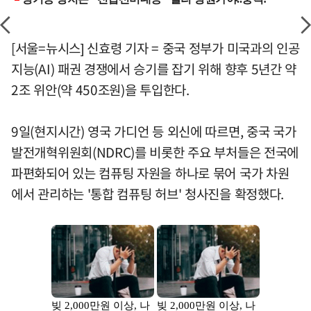
[서울=뉴시스] 신효령 기자 = 중국 정부가 미국과의 인공
지능(AI) 패권 경쟁에서 승기를 잡기 위해 향후 5년간 약
2조 위안(약 450조원)을 투입한다.
9일(현지시간) 영국 가디언 등 외신에 따르면, 중국 국가
발전개혁위원회(NDRC)를 비롯한 주요 부처들은 전국에
파편화되어 있는 컴퓨팅 자원을 하나로 묶어 국가 차원
에서 관리하는 '통합 컴퓨팅 허브' 청사진을 확정했다.