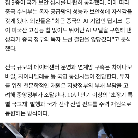
칩 9종이 국가 보안 심사를 나란히 통과했다. 이에 따라
중국 수뇌부는 독자 공급망의 성능과 보안성에 자신감을
갖게 됐다. 외신들은 "최근 중국의 AI 기업인 딥시크 등
이 미국산 고성능 칩 없이도 뛰어난 AI 모델을 구현해 낸
성과가 중국 정부의 독자 노선 결단을 앞당겼다"고 분석
했다.
전국 규모의 데이터센터 운영과 연계망 구축은 차이나모
바일, 차이나텔레콤 등 국영 통신사들이 전담한다. 투자
를 위한 천문학적인 재원은 지방정부의 부채 부담을 고
려해 중앙정부가 조달한다. 10년 만기 이상의 '초장기 특
별 국고채' 발행과 국가 전략 산업 펀드를 주력 재원으로
동원하는 방식이다.