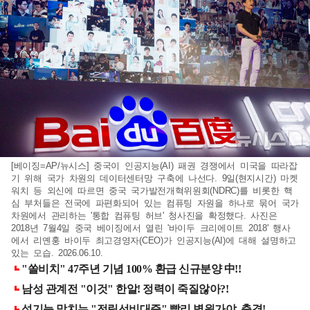
[베이징=AP/뉴시스] 중국이 인공지능(AI) 패권 경쟁에서 미국을 따라잡
기 위해 국가 차원의 데이터센터망 구축에 나선다. 9일(현지시간) 마켓
워치 등 외신에 따르면 중국 국가발전개혁위원회(NDRC)를 비롯한 핵
심 부처들은 전국에 파편화되어 있는 컴퓨팅 자원을 하나로 묶어 국가
차원에서 관리하는 '통합 컴퓨팅 허브' 청사진을 확정했다. 사진은
2018년 7월4일 중국 베이징에서 열린 '바이두 크리에이트 2018' 행사
에서 리옌훙 바이두 최고경영자(CEO)가 인공지능(AI)에 대해 설명하고
있는 모습. 2026.06.10.