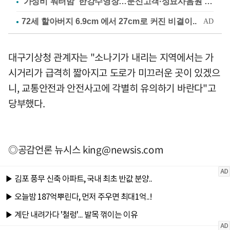
'가성비 워터밤' 한강수영장…문신고객·성묘사음원 민원
대구기상청 관계자는 "소나기가 내리는 지역에서는 가
시거리가 급격히 짧아지고 도로가 미끄러운 곳이 있겠으
니, 교통안전과 안전사고에 각별히 유의하기 바란다"고
당부했다.
◎공감언론 뉴시스
king@newsis.com