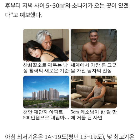
후부터 저녁 사이 5~30㎜의 소나기가 오는 곳이 있겠
다"고 예보했다.
아침 최저기온은 14~19도(평년 13~19도), 낮 최고기온