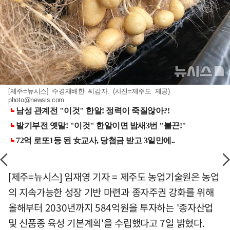
[제주=뉴시스] 수경재배한 씨감자. (사진=제주도 제공)
photo@newsis.com
[제주=뉴시스] 임재영 기자 = 제주도 농업기술원은 농업
의 지속가능한 성장 기반 마련과 종자주권 강화를 위해
올해부터 2030년까지 584억원을 투자하는 '종자산업
및 신품종 육성 기본계획'을 수립했다고 7일 밝혔다.