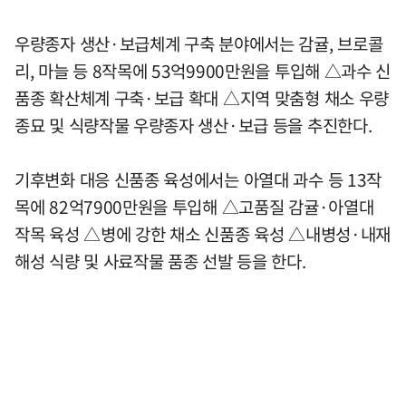
우량종자 생산·보급체계 구축 분야에서는 감귤, 브로콜
리, 마늘 등 8작목에 53억9900만원을 투입해 △과수 신
품종 확산체계 구축·보급 확대 △지역 맞춤형 채소 우량
종묘 및 식량작물 우량종자 생산·보급 등을 추진한다.
기후변화 대응 신품종 육성에서는 아열대 과수 등 13작
목에 82억7900만원을 투입해 △고품질 감귤·아열대
작목 육성 △병에 강한 채소 신품종 육성 △내병성·내재
해성 식량 및 사료작물 품종 선발 등을 한다.