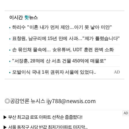
이시간
핫
뉴스
하리수 "이혼 내가 먼저 제안…아기 못 낳아 미안"
표창원, 남규리에 15년 만에 사과…"제가 틀렸습니다"
손 묶인채 물속에… 女유튜버, UDT 훈련 완벽 소화
"서장훈, 28억에 산 서초 건물 450억에 매물로"
◎공감언론 뉴시스
ijy788@newsis.com