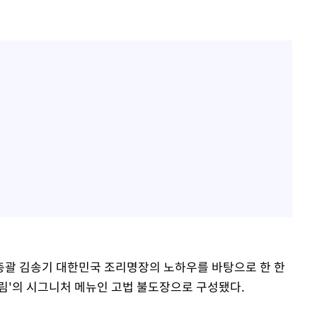
총괄 김송기 대한민국 조리명장의 노하우를 바탕으로 한 한
도림'의 시그니처 메뉴인 고법 불도장으로 구성됐다.