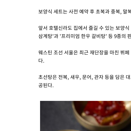
보양식 세트는 사전 예약 후 초복과 중복, 말복
앞서 호텔신라도 집에서 즐길 수 있는 보양식
삼계탕'과 '프리미엄 한우 갈비탕' 등 9종의 
웨스틴 조선 서울은 최근 재단장을 마친 뷔페
다.
초선탕은 전복, 새우, 문어, 관자 등을 담
공된다.