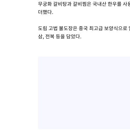
무궁화 갈비탕과 갈비찜은 국내산 한우를 사용
더했다.
도림 고법 불도장은 중국 최고급 보양식으로 
삼, 전복 등을 담았다.