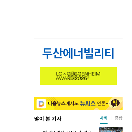
많이 본 기사
사회
종합