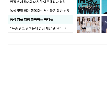
반정부 시위대와 대치한 아르헨티나 경찰
녹색 빛깔 띄는 동복호…저수율은 절반 남짓
동성 커플 입장 축하하는 하객들
"목숨 걸고 일하는데 임금 체납 웬 말이냐"