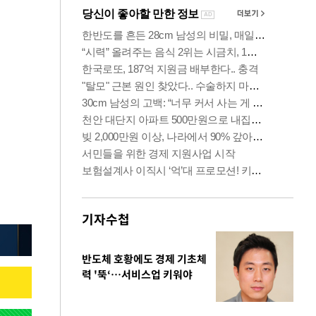
기자수첩
반도체 호황에도 경제 기초체
력 '뚝‘…서비스업 키워야