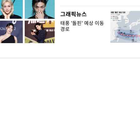
그래픽뉴스
태풍 '돌핀' 예상 이동
경로