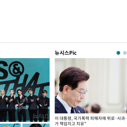
뉴시스Pic
개구리밥
이 대통령, 국가폭력 피해자에 위로·사과
가 책임지고 치유"