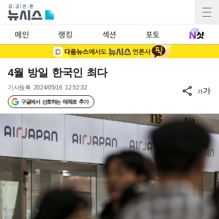
메인
랭킹
섹션
포토
4월 방일 한국인 최다
기사등록
2024/05/16 12:52:32
가
가
구글에서 선호하는 매체로 추가