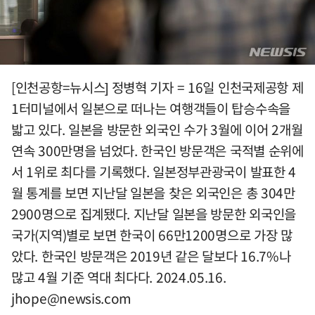
[인천공항=뉴시스] 정병혁 기자 = 16일 인천국제공항 제
1터미널에서 일본으로 떠나는 여행객들이 탑승수속을
밟고 있다. 일본을 방문한 외국인 수가 3월에 이어 2개월
연속 300만명을 넘었다. 한국인 방문객은 국적별 순위에
서 1위로 최다를 기록했다. 일본정부관광국이 발표한 4
월 통계를 보면 지난달 일본을 찾은 외국인은 총 304만
2900명으로 집계됐다. 지난달 일본을 방문한 외국인을
국가(지역)별로 보면 한국이 66만1200명으로 가장 많
았다. 한국인 방문객은 2019년 같은 달보다 16.7%나
많고 4월 기준 역대 최다다. 2024.05.16.
jhope@newsis.com