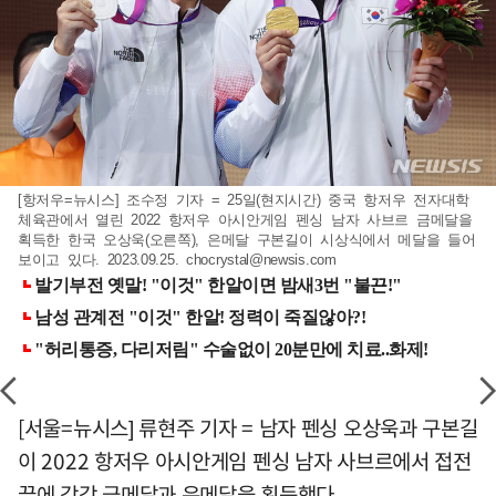
[항저우=뉴시스] 조수정 기자 = 25일(현지시간) 중국 항저우 전자대학
체육관에서 열린 2022 항저우 아시안게임 펜싱 남자 사브르 금메달을
획득한 한국 오상욱(오른쪽), 은메달 구본길이 시상식에서 메달을 들어
보이고 있다. 2023.09.25.
chocrystal@newsis.com
[서울=뉴시스] 류현주 기자 = 남자 펜싱 오상욱과 구본길
이 2022 항저우 아시안게임 펜싱 남자 사브르에서 접전
끝에 각각 금메달과 은메달을 획득했다.