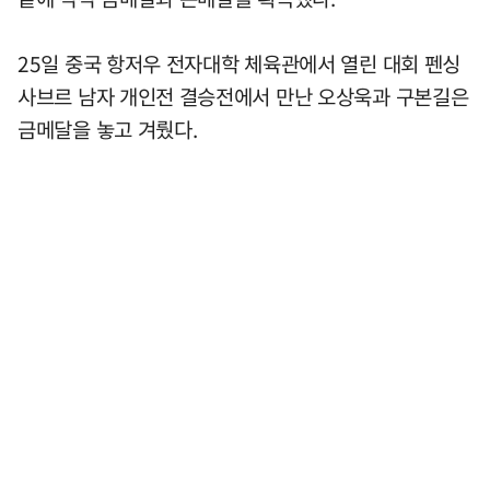
25일 중국 항저우 전자대학 체육관에서 열린 대회 펜싱
사브르 남자 개인전 결승전에서 만난 오상욱과 구본길은
금메달을 놓고 겨뤘다.