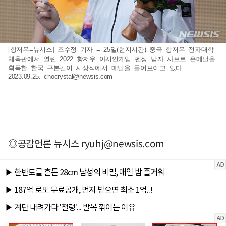
[항저우=뉴시스] 조수정 기자 = 25일(현지시간) 중국 항저우 전자대학
체육관에서 열린 2022 항저우 아시안게임 펜싱 남자 사브르 은메달을
획득한 한국 구본길이 시상식에서 메달을 들어보이고 있다.
2023.09.25.
chocrystal@newsis.com
◎공감언론 뉴시스
ryuhj@newsis.com