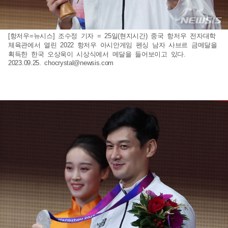
[항저우=뉴시스] 조수정 기자 = 25일(현지시간) 중국 항저우 전자대학
체육관에서 열린 2022 항저우 아시안게임 펜싱 남자 사브르 금메달을
획득한 한국 오상욱이 시상식에서 메달을 들어보이고 있다.
2023.09.25.
chocrystal@newsis.com