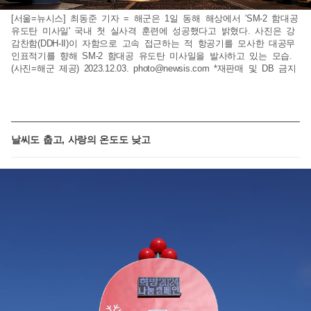
[서울=뉴시스] 최동준 기자 = 해군은 1일 동해 해상에서 'SM-2 함대공
유도탄 미사일' 국내 첫 실사격 훈련에 성공했다고 밝혔다. 사진은 강
감찬함(DDH-II)이 자함으로 고속 접근하는 적 항공기를 모사한 대공무
인표적기를 향해 SM-2 함대공 유도탄 미사일을 발사하고 있는 모습.
(사진=해군 제공) 2023.12.03.
photo@newsis.com
*재판매 및 DB 금지
날씨도 춥고, 사랑의 온도도 낮고