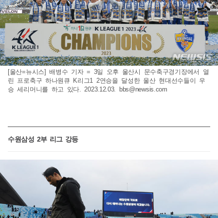
[울산=뉴시스] 배병수 기자 = 3일 오후 울산시 문수축구경기장에서 열
린 프로축구 하나원큐 K리그1 2연승을 달성한 울산 현대선수들이 우
승 세리머니를 하고 있다. 2023.12.03.
bbs@newsis.com
수원삼성 2부 리그 강등