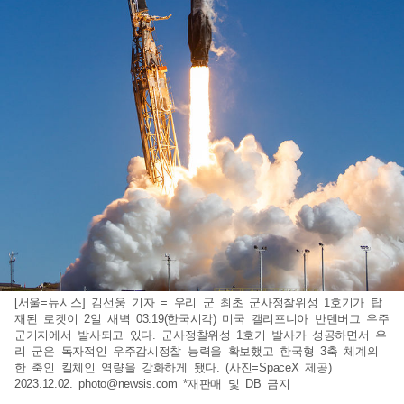
[서울=뉴시스] 김선웅 기자 = 우리 군 최초 군사정찰위성 1호기가 탑
재된 로켓이 2일 새벽 03:19(한국시각) 미국 캘리포니아 반덴버그 우주
군기지에서 발사되고 있다. 군사정찰위성 1호기 발사가 성공하면서 우
리 군은 독자적인 우주감시정찰 능력을 확보했고 한국형 3축 체계의
한 축인 킬체인 역량을 강화하게 됐다. (사진=SpaceX 제공)
2023.12.02.
photo@newsis.com
*재판매 및 DB 금지