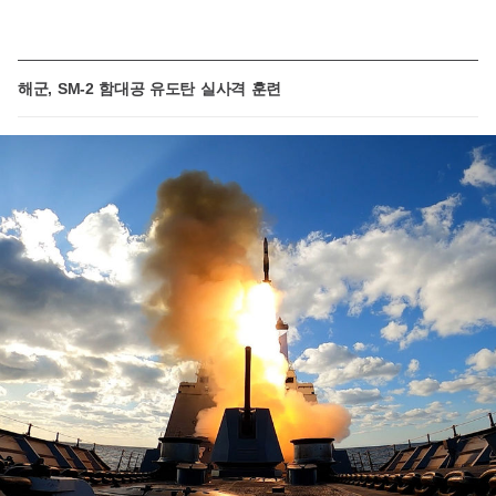
해군, SM-2 함대공 유도탄 실사격 훈련