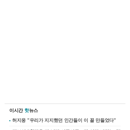
이시간
핫
뉴스
허지웅 "우리가 지지했던 인간들이 이 꼴 만들었다"