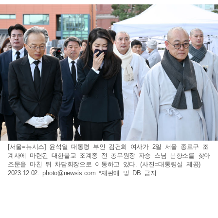
[서울=뉴시스] 윤석열 대통령 부인 김건희 여사가 2일 서울 종로구 조
계사에 마련된 대한불교 조계종 전 총무원장 자승 스님 분향소를 찾아
조문을 마친 뒤 차담회장으로 이동하고 있다. (사진=대통령실 제공)
2023.12.02.
photo@newsis.com
*재판매 및 DB 금지