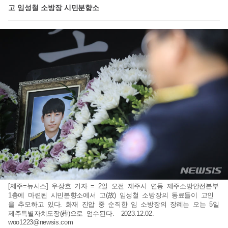
고 임성철 소방장 시민분향소
[제주=뉴시스] 우장호 기자 = 2일 오전 제주시 연동 제주소방안전본부
1층에 마련된 시민분향소에서 고(故) 임성철 소방장의 동료들이 고인
을 추모하고 있다. 화재 진압 중 순직한 임 소방장의 장례는 오는 5일
제주특별자치도장(葬)으로 엄수된다. 2023.12.02.
woo1223@newsis.com