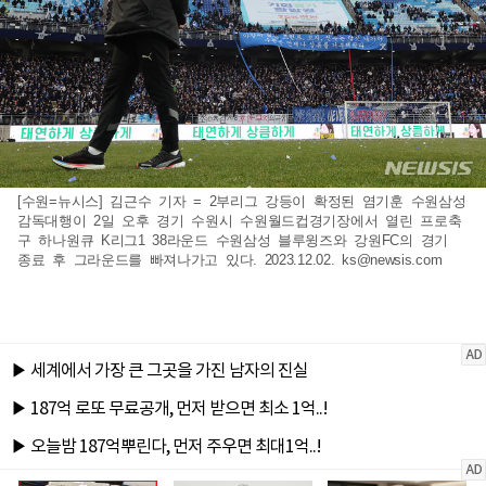
[수원=뉴시스] 김근수 기자 = 2부리그 강등이 확정된 염기훈 수원삼성
감독대행이 2일 오후 경기 수원시 수원월드컵경기장에서 열린 프로축
구 하나원큐 K리그1 38라운드 수원삼성 블루윙즈와 강원FC의 경기
종료 후 그라운드를 빠져나가고 있다. 2023.12.02.
ks@newsis.com