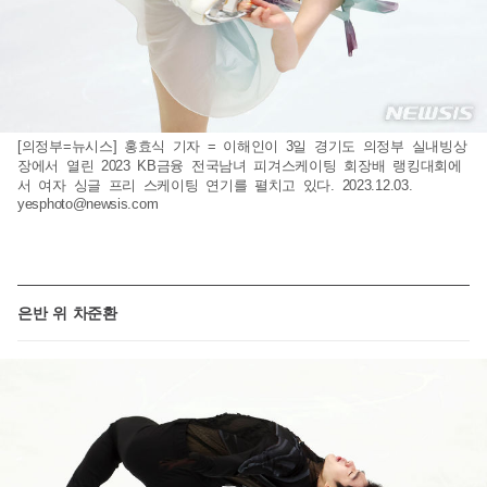
[의정부=뉴시스] 홍효식 기자 = 이해인이 3일 경기도 의정부 실내빙상
장에서 열린 2023 KB금융 전국남녀 피겨스케이팅 회장배 랭킹대회에
서 여자 싱글 프리 스케이팅 연기를 펼치고 있다. 2023.12.03.
yesphoto@newsis.com
은반 위 차준환