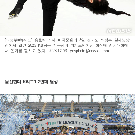
[의정부=뉴시스] 홍효식 기자 = 차준환이 3일 경기도 의정부 실내빙상
장에서 열린 2023 KB금융 전국남녀 피겨스케이팅 회장배 랭킹대회에
서 연기를 펼치고 있다. 2023.12.03.
yesphoto@newsis.com
울산현대 K리그1 2연패 달성