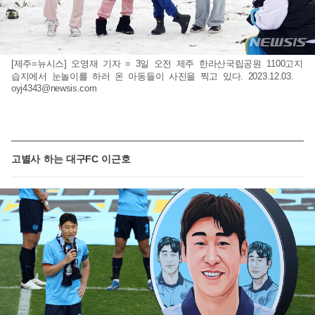
[제주=뉴시스] 오영재 기자 = 3일 오전 제주 한라산국립공원 1100고지
습지에서 눈놀이를 하러 온 아동들이 사진을 찍고 있다. 2023.12.03.
oyj4343@newsis.com
고별사 하는 대구FC 이근호