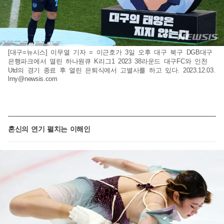
[대구=뉴시스] 이무열 기자 = 이근호가 3일 오후 대구 북구 DGB대구
은행파크에서 열린 하나원큐 K리그1 2023 38라운드 대구FC와 인천
Utd의 경기 종료 후 열린 은퇴식에서 고별사를 하고 있다. 2023.12.03.
lmy@newsis.com
혼신의 연기 펼치는 이해인