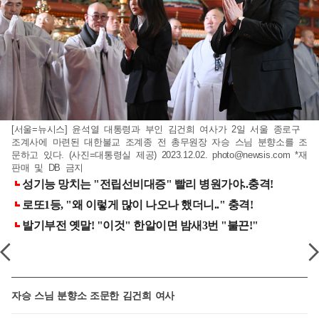
[서울=뉴시스] 윤석열 대통령과 부인 김건희 여사가 2일 서울 종로구
조계사에 마련된 대한불교 조계종 전 총무원장 자승 스님 분향소를 조
문하고 있다. (사진=대통령실 제공) 2023.12.02.
photo@newsis.com
*재
판매 및 DB 금지
자승 스님 분향소 조문한 김건희 여사