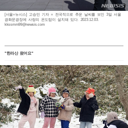
[서울=뉴시스] 고승민 기자 = 전국적으로 추운 날씨를 보인 3일 서울
광화문광장에 사랑의 온도탑이 설치돼 있다. 2023.12.03.
kkssmm99@newsis.com
"한라산 왔어요"