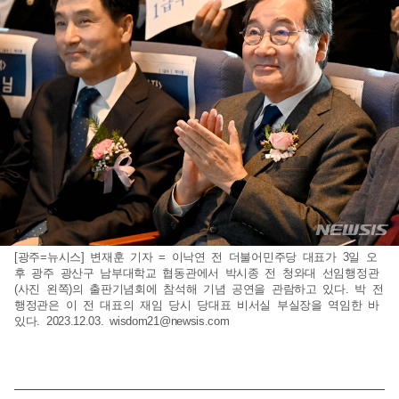
[광주=뉴시스] 변재훈 기자 = 이낙연 전 더불어민주당 대표가 3일 오
후 광주 광산구 남부대학교 협동관에서 박시종 전 청와대 선임행정관
(사진 왼쪽)의 출판기념회에 참석해 기념 공연을 관람하고 있다. 박 전
행정관은 이 전 대표의 재임 당시 당대표 비서실 부실장을 역임한 바
있다. 2023.12.03.
wisdom21@newsis.com