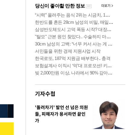
기자수첩
'돌려차기' 발언 선 넘은 의원
들, 피해자가 용서하면 끝인
가