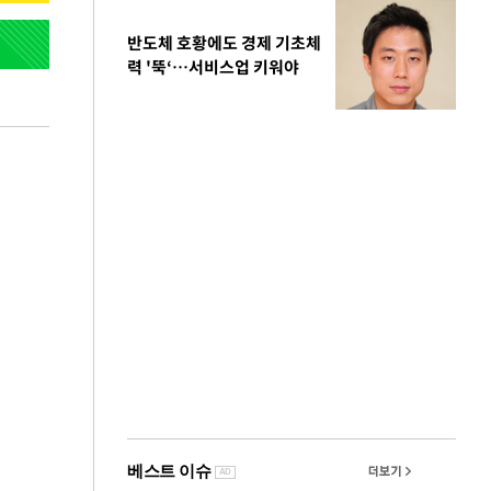
반도체 호황에도 경제 기초체
력 '뚝‘…서비스업 키워야