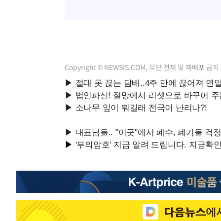
Copyright © NEWSIS.COM, 무단 전재 및 재배포 금지