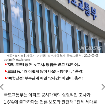
【세종=뉴시스】세종시 어진동 정부세종청사 국토교통부. 2019.09.03.
ppkjm@newsis.com
국토교통부는 아파트 공시가격의 실질적인 조사가
1.6%에 불과하다는 언론 보도와 관련해 "전체 세대를