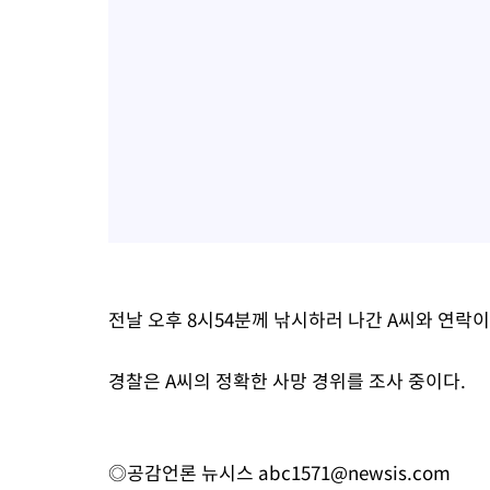
전날 오후 8시54분께 낚시하러 나간 A씨와 연락
경찰은 A씨의 정확한 사망 경위를 조사 중이다.
◎공감언론 뉴시스
abc1571@newsis.com