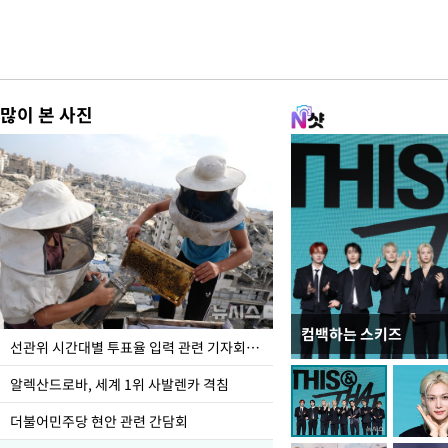
많이 본 사진
컴백하는 스키즈
무더위 잊는 도심형 여름
선관위 시간대별 투표율 입력 관련 기자회견하는 주진우 의원
페스티벌'
알렉산드로바, 세계 1위 사발렌카 격침
더불어민주당 현안 관련 간담회