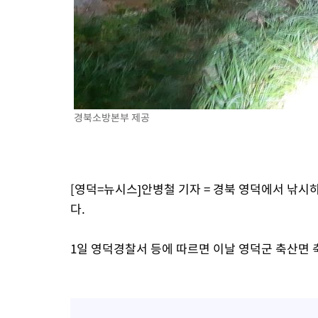
경북소방본부 제공
[영덕=뉴시스]안병철 기자 = 경북 영덕에서 낚시
다.
1일 영덕경찰서 등에 따르면 이날 영덕군 축산면 축