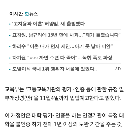
이시간
핫
뉴스
'고지용과 이혼' 허양임, 새 출발했다
표창원, 남규리에 15년 만에 사과…"제가 틀렸습니다"
하리수 "이혼 내가 먼저 제안…아기 못 낳아 미안"
차가원 "○○○ 까면 주변 다 죽어"…녹취 폭로 파장
교육부는 '고등교육기관의 평가·인증 등에 관한 규정 일
부개정령(안)'을 11월4일까지 입법예고한다고 밝혔다.
이 개정안은 대학 평가·인증을 하는 인정기관이 특정 대
학을 불인증 하기 전에 1년 이상의 보완 기간을 주는 것