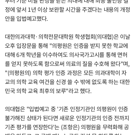
부터 기준 미달 판정을 받은 의대에 대해 최종 불인증 결
정에 앞서 1년 이상 보완할 시간을 주겠다는 내용의 개정
안을 입법예고했다.
대한의과대학·의학전문대학원 학생협회(의대협)은 이날
오후 입장문을 통해 "의평원은 인증을 받지 못한 학교에
대해 6개 학년을 이수하여도 의사국가고시를 통해 면허
를 얻지 못하도록 함으로써 의료의 질을 수호해 왔다"며,
"(의평원의) 의학 평가 인증 과정은 모든 의과대학이 자
교의 의학 교육 여건을 신경 쓸 수 밖에 없도록 하는 대한
민국 의학 교육 최후의 보루"라고 했다.
의대협은 "입법예고 중 '기존 인정기관인 의평원이 인증
불가해진 상태가 된다면 새로운 인정기관의 인증 전까지
기존 평가를 연장한다'는 (조항은) 의평원을 무력화해 공