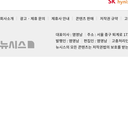
회사소개
광고 · 제휴 문의
제휴사 안내
콘텐츠 판매
저작권 규약
고
대표이사 : 염영남
주소 : 서울 중구 퇴계로 1
발행인 : 염영남
편집인 : 염영남
고충처리인
뉴시스의 모든 콘텐츠는 저작권법의 보호를 받는 바, 무