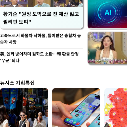
황기순 "원정 도박으로 전 재산 잃고
필리핀 도피"
고속도로서 화물차 낙하물, 들이받은 승합차 동
승자 사망
美, 엔화 방어하며 원화도 소환…韓 환율 안정
'우군' 되나
뉴시스 기획특집