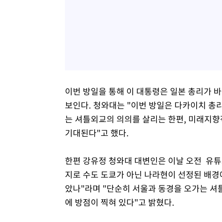
이번 방일을 통해 이 대통령은 일본 총리가 
보인다. 청와대는 "이번 방일은 다카이치 총
는 셔틀외교의 의의를 살리는 한편, 미래지향
기대된다"고 했다.
한편 강유정 청와대 대변인은 이날 오전 유튜
지로 수도 도쿄가 아닌 나라현이 선정된 배경
았나"라며 "단순히 서울과 동경을 오가는 셔
에 방점이 찍혀 있다"고 밝혔다.