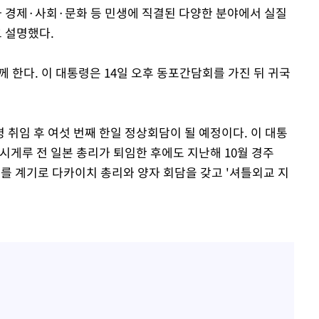
과 경제·사회·문화 등 민생에 직결된 다양한 분야에서 실질
 설명했다.
께 한다. 이 대통령은 14일 오후 동포간담회를 가진 뒤 귀국
취임 후 여섯 번째 한일 정상회담이 될 예정이다. 이 대통
시게루 전 일본 총리가 퇴임한 후에도 지난해 10월 경주
회의를 계기로 다카이치 총리와 양자 회담을 갖고 '셔틀외교 지