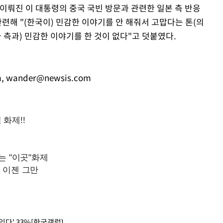
이뤄진 이 대통령의 중국 국빈 방문과 관련한 일본 측 반응
관련해 "(한국이) 민감한 이야기를 안 해줘서 고맙다는 톤(의
국 측과) 민감한 이야기를 한 것이 없다"고 덧붙였다.
m
,
wander@newsis.com
있다' 33%[한국갤럽]