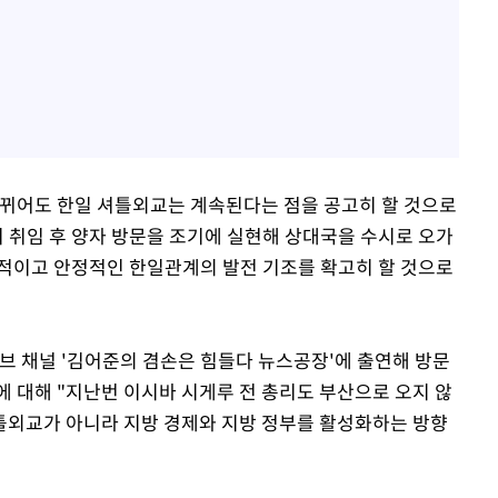
바뀌어도 한일 셔틀외교는 계속된다는 점을 공고히 할 것으로
리 취임 후 양자 방문을 조기에 실현해 상대국을 수시로 오가
적이고 안정적인 한일관계의 발전 기조를 확고히 할 것으로
브 채널 '김어준의 겸손은 힘들다 뉴스공장'에 출연해 방문
에 대해 "지난번 이시바 시게루 전 총리도 부산으로 오지 않
틀외교가 아니라 지방 경제와 지방 정부를 활성화하는 방향