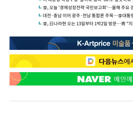
李, 오늘 '경제성장전략 국민보고회'…올해 주요
대전·충남 이어 광주·전남 통합론 주목…李대통령
李, 日나라현 오는 13일부터 1박2일 방문…靑 "