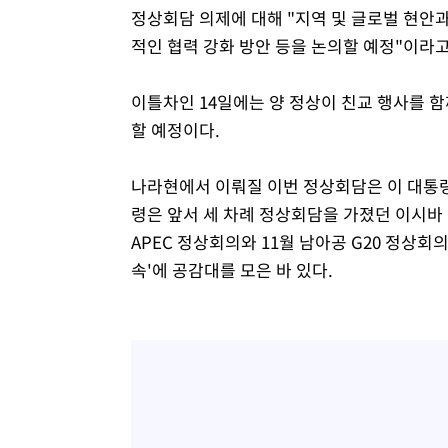
정상회담 의제에 대해 "지역 및 글로벌 현안
적인 협력 강화 방안 등을 논의할 예정"이라고
이틀차인 14일에는 양 정상이 친교 행사를 함
할 예정이다.
나라현에서 이뤄질 이번 정상회담은 이 대통령 
령은 앞서 세 차례 정상회담을 가졌던 이시바 
APEC 정상회의와 11월 남아공 G20 정상
속'에 공감대를 모은 바 있다.