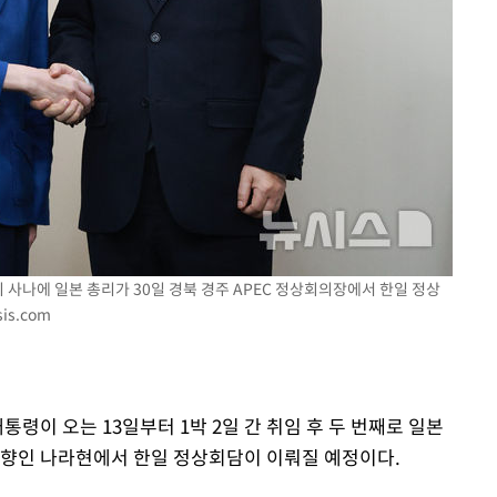
 구축
 마감 다
어려워" 취
무부 대변인
 사나에 일본 총리가 30일 경북 경주 APEC 정상회의장에서 한일 정상
is.com
통령이 오는 13일부터 1박 2일 간 취임 후 두 번째로 일본
고향인 나라현에서 한일 정상회담이 이뤄질 예정이다.