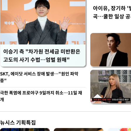
아이유, 장기하 '
곡…쿨한 일상 
이승기 측 "차가원 전세금 미반환은
고도의 사기 수법…엄벌 원해"
SKT, 에이닷 서비스 장애 발생…"원인 파악
중"
극한 폭염에 프로야구 9일까지 취소…11일 재
개
뉴시스 기획특집