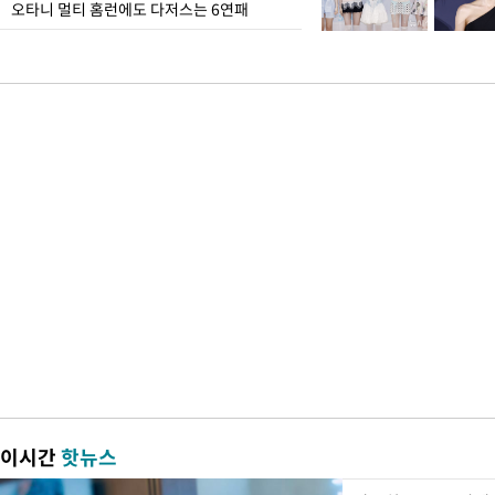
오타니 멀티 홈런에도 다저스는 6연패
이시간
핫뉴스