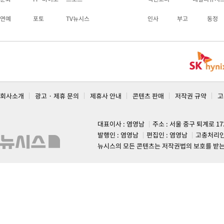
연예
포토
TV뉴시스
인사
부고
동정
회사소개
광고 · 제휴 문의
제휴사 안내
콘텐츠 판매
저작권 규약
고
대표이사 : 염영남
주소 : 서울 중구 퇴계로 1
발행인 : 염영남
편집인 : 염영남
고충처리인
뉴시스의 모든 콘텐츠는 저작권법의 보호를 받는 바, 무