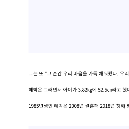
그는 또 "그 순간 우리 마음을 가득 채워줬다. 우
혜박은 그러면서 아이가 3.82㎏에 52.5㎝라고 했
1985년생인 혜박은 2008년 결혼해 2018년 첫쨰