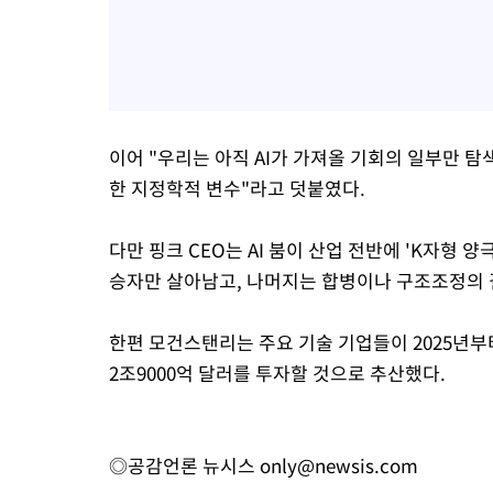
이어 "우리는 아직 AI가 가져올 기회의 일부만 
한 지정학적 변수"라고 덧붙였다.
다만 핑크 CEO는 AI 붐이 산업 전반에 'K자형 
승자만 살아남고, 나머지는 합병이나 구조조정의 
한편 모건스탠리는 주요 기술 기업들이 2025년부
2조9000억 달러를 투자할 것으로 추산했다.
◎공감언론 뉴시스
only@newsis.com