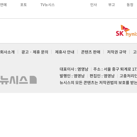
연예
포토
TV뉴시스
인사
부고
동정
회사소개
광고 · 제휴 문의
제휴사 안내
콘텐츠 판매
저작권 규약
고
대표이사 : 염영남
주소 : 서울 중구 퇴계로 1
발행인 : 염영남
편집인 : 염영남
고충처리인
뉴시스의 모든 콘텐츠는 저작권법의 보호를 받는 바, 무