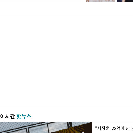
이시간
핫뉴스
"서장훈, 28억에 산