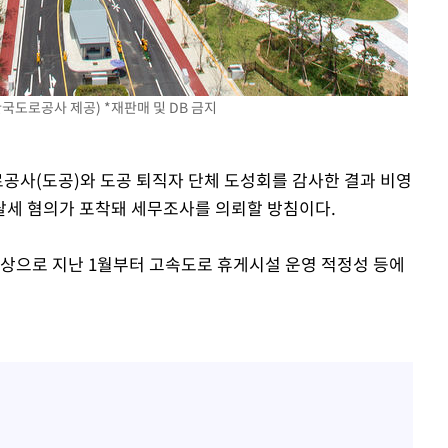
도로공사 제공) *재판매 및 DB 금지
로공사(도공)와 도공 퇴직자 단체 도성회를 감사한 결과 비영
탈세 혐의가 포착돼 세무조사를 의뢰할 방침이다.
상으로 지난 1월부터 고속도로 휴게시설 운영 적정성 등에