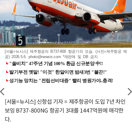
[서울=뉴시스] 제주항공의 B737-800 항공기의 모습. (사진=제주항공 제
공) 2026.5.6.
photo@newsis.com
*재판매 및 DB 금지
[서울=뉴시스] 신항섭 기자 = 제주항공이 도입 7년 차인
보잉 B737-800NG 항공기 3대를 1447억원에 매각한
다.