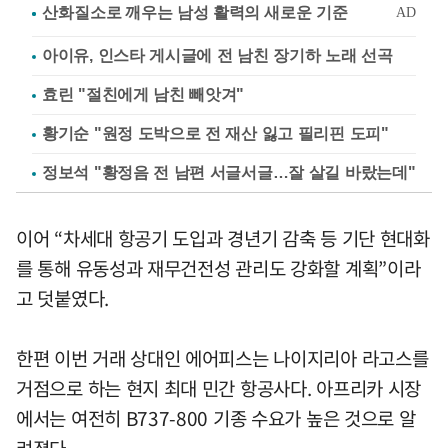
아이유, 인스타 게시글에 전 남친 장기하 노래 선곡
효린 "절친에게 남친 빼앗겨"
황기순 "원정 도박으로 전 재산 잃고 필리핀 도피"
정보석 "황정음 전 남편 서글서글…잘 살길 바랐는데"
이어 “차세대 항공기 도입과 경년기 감축 등 기단 현대화
를 통해 유동성과 재무건전성 관리도 강화할 계획”이라
고 덧붙였다.
한편 이번 거래 상대인 에어피스는 나이지리아 라고스를
거점으로 하는 현지 최대 민간 항공사다. 아프리카 시장
에서는 여전히 B737-800 기종 수요가 높은 것으로 알