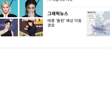
그래픽뉴스
태풍 '돌핀' 예상 이동
경로