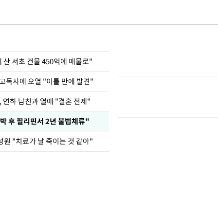
에 산 서초 건물 450억에 매물로"
고독사에 오열 "이틀 만에 발견"
, 연하 남친과 열애 "결혼 전제"
박 후 필리핀서 2년 불법체류"
원 "치료가 날 죽이는 것 같아"