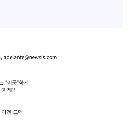
m
,
adelante@newsis.com