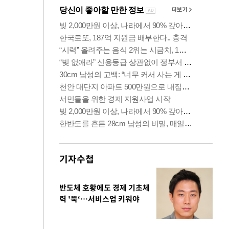
기자수첩
반도체 호황에도 경제 기초체
력 '뚝‘…서비스업 키워야