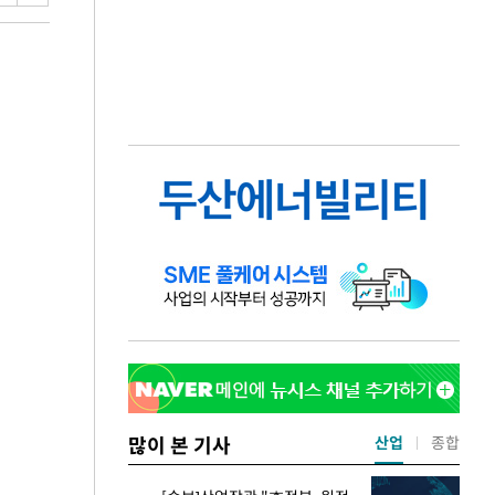
많이 본 기사
산업
종합