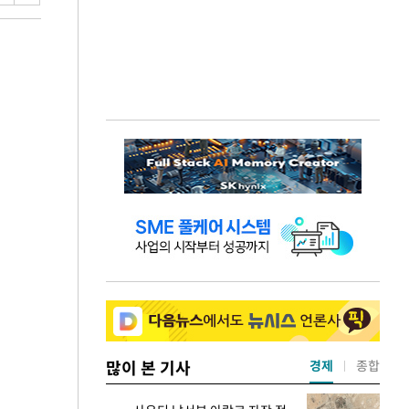
많이 본 기사
경제
종합