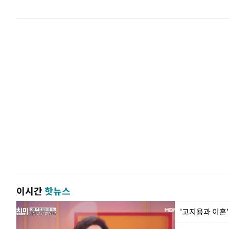
이시간
핫뉴스
'고지용과 이혼'