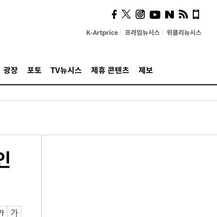
K-Artprice
프라임뉴시스
위클리뉴시스
광장
포토
TV뉴시스
제휴 콘텐츠
제보
인