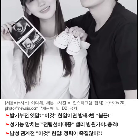
[서울=뉴시스] 이다해, 세븐. (사진 = 인스타그램 캡처) 2026.05.20.
photo@newsis.com
*재판매 및 DB 금지