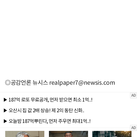
◎공감언론 뉴시스
realpaper7@newsis.com