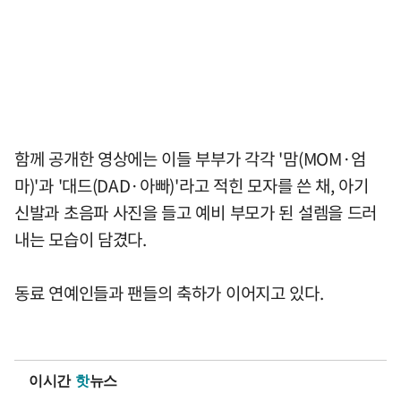
함께 공개한 영상에는 이들 부부가 각각 '맘(MOM·엄
마)'과 '대드(DAD·아빠)'라고 적힌 모자를 쓴 채, 아기
신발과 초음파 사진을 들고 예비 부모가 된 설렘을 드러
내는 모습이 담겼다.
동료 연예인들과 팬들의 축하가 이어지고 있다.
이시간
핫
뉴스