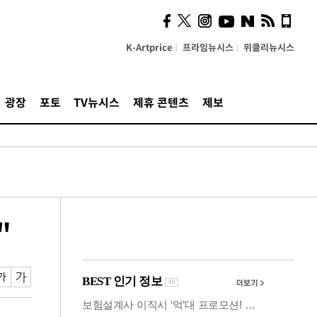
시, 스마트폰 액세서리에
NFC 더했다
K-Artprice
프라임뉴시스
위클리뉴시스
광장
포토
TV뉴시스
제휴 콘텐츠
제보
"