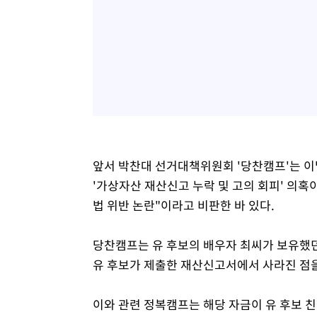
앞서 박찬대 선거대책위원회 '당찬캠프'는 이달
'가상자산 재산신고 누락 및 고의 회피' 의
법 위반 논란"이라고 비판한 바 있다.
당찬캠프는 유 후보의 배우자 최씨가 보유했던 
유 후보가 제출한 재산신고서에서 사라진 점을
이와 관련 정복캠프는 해당 자금이 유 후보 