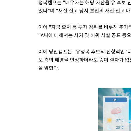
정복캠프는 "배우자는 해당 자산을 유 후보 친
었다"며 "재산 신고 당시 본인의 재산 신고 
이어 "자금 출처 등 투자 경위를 비롯해 추
"A씨에 대해서는 사기 및 허위 사실 공표 등
이에 당찬캠프는 "유정복 후보의 전형적인 '나
보 측의 해명을 인정하더라도 증여 절차가 
을 밝혔다.