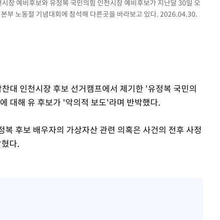
인천시장 예비후보와 유정복 국민의힘 인천시장 예비후보가 지난달 30일 오
 노동절 기념대회에 참석해 다른곳을 바라보고 있다. 2026.04.30.
 기소
수…이병태
 박찬대 인천시장 후보 선거캠프에서 제기한 '유정복 국민의
에 대해 유 후보가 '악의적 보도'라며 반박했다.
유정복 후보 배우자의 가상자산 관련 의혹은 사건의 전후 사정
밝혔다.