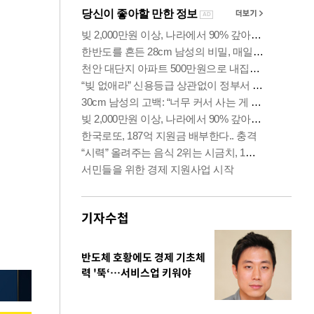
기자수첩
반도체 호황에도 경제 기초체
력 '뚝‘…서비스업 키워야