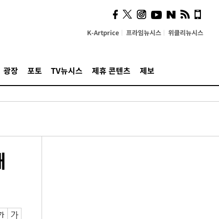
K-Artprice
프라임뉴시스
위클리뉴시스
광장
포토
TV뉴시스
제휴 콘텐츠
제보
돼