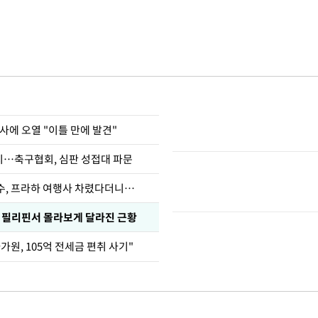
사에 오열 "이틀 만에 발견"
…축구협회, 심판 성접대 파문
수, 프라하 여행사 차렸다더니…
, 필리핀서 몰라보게 달라진 근황
가원, 105억 전세금 편취 사기"