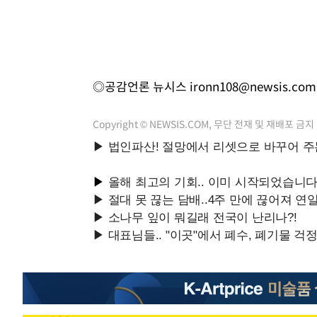
◎공감언론 뉴시스
ironn108@newsis.com
Copyright © NEWSIS.COM, 무단 전재 및 재배포 금지