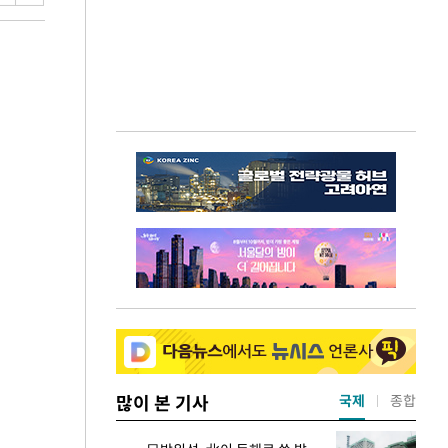
많이 본 기사
국제
종합