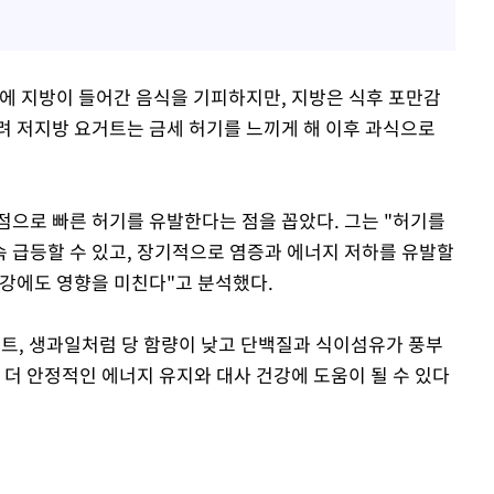
에 지방이 들어간 음식을 기피하지만, 지방은 식후 포만감
히려 저지방 요거트는 금세 허기를 느끼게 해 이후 과식으로
점으로 빠른 허기를 유발한다는 점을 꼽았다. 그는 "허기를
 급등할 수 있고, 장기적으로 염증과 에너지 저하를 유발할
건강에도 영향을 미친다"고 분석했다.
거트, 생과일처럼 당 함량이 낮고 단백질과 식이섬유가 풍부
 더 안정적인 에너지 유지와 대사 건강에 도움이 될 수 있다