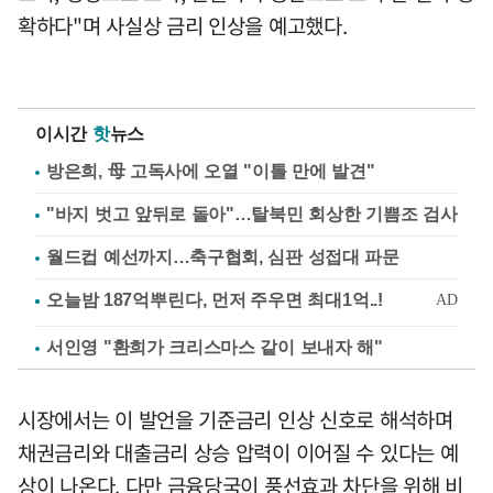
확하다"며 사실상 금리 인상을 예고했다.
이시간
핫
뉴스
방은희, 母 고독사에 오열 "이틀 만에 발견"
"바지 벗고 앞뒤로 돌아"…탈북민 회상한 기쁨조 검사
월드컵 예선까지…축구협회, 심판 성접대 파문
서인영 "환희가 크리스마스 같이 보내자 해"
시장에서는 이 발언을 기준금리 인상 신호로 해석하며
채권금리와 대출금리 상승 압력이 이어질 수 있다는 예
상이 나온다. 다만 금융당국이 풍선효과 차단을 위해 비