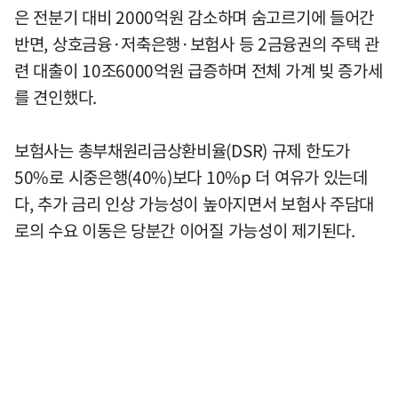
은 전분기 대비 2000억원 감소하며 숨고르기에 들어간
반면, 상호금융·저축은행·보험사 등 2금융권의 주택 관
련 대출이 10조6000억원 급증하며 전체 가계 빚 증가세
를 견인했다.
보험사는 총부채원리금상환비율(DSR) 규제 한도가
50%로 시중은행(40%)보다 10%p 더 여유가 있는데
다, 추가 금리 인상 가능성이 높아지면서 보험사 주담대
로의 수요 이동은 당분간 이어질 가능성이 제기된다.