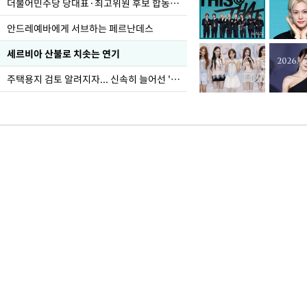
더불어민주당 당대표·최고위원 후보 합동연설회
안드레예바에게 서브하는 페르난데스
세르비아 산불로 치솟는 연기
주택용지 검토 알려지자... 신속히 늘어선 '근조화환'