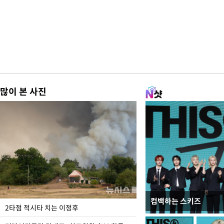
많이 본 사진
컴백하는 스키즈
사진으로 보는 일주일
2타점 적시타 치는 이정후