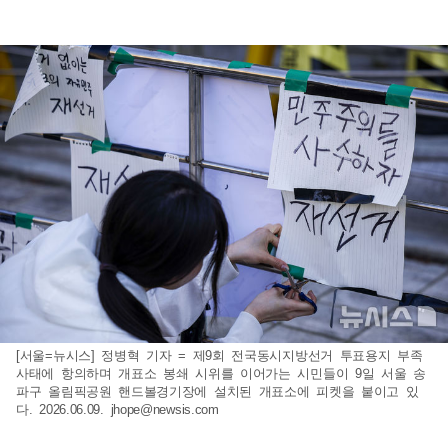
[서울=뉴시스] 정병혁 기자 = 제9회 전국동시지방선거 투표용지 부족
사태에 항의하며 개표소 봉쇄 시위를 이어가는 시민들이 9일 서울 송
파구 올림픽공원 핸드볼경기장에 설치된 개표소에 피켓을 붙이고 있
다. 2026.06.09.
jhope@newsis.com