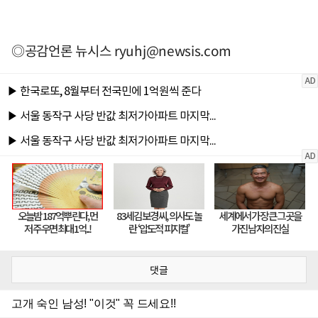
◎공감언론 뉴시스
ryuhj@newsis.com
댓글