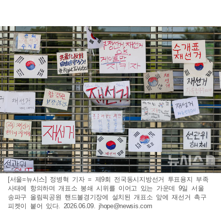
[서울=뉴시스] 정병혁 기자 = 제9회 전국동시지방선거 투표용지 부족
사태에 항의하며 개표소 봉쇄 시위를 이어고 있는 가운데 9일 서울
송파구 올림픽공원 핸드볼경기장에 설치된 개표소 앞에 재선거 촉구
피켓이 붙어 있다. 2026.06.09.
jhope@newsis.com