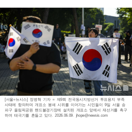
[서울=뉴시스] 정병혁 기자 = 제9회 전국동시지방선거 투표용지 부족
사태에 항의하며 개표소 봉쇄 시위를 이어가는 시민들이 9일 서울 송
파구 올림픽공원 핸드볼경기장에 설치된 개표소 앞에서 재선거를 촉구
하며 태극기를 흔들고 있다. 2026.06.09.
jhope@newsis.com