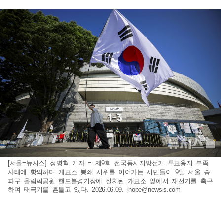
[서울=뉴시스] 정병혁 기자 = 제9회 전국동시지방선거 투표용지 부족
사태에 항의하며 개표소 봉쇄 시위를 이어가는 시민들이 9일 서울 송
파구 올림픽공원 핸드볼경기장에 설치된 개표소 앞에서 재선거를 촉구
하며 태극기를 흔들고 있다. 2026.06.09.
jhope@newsis.com