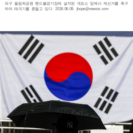
파구 올림픽공원 핸드볼경기장에 설치된 개표소 앞에서 재선거를 촉구
하며 태극기를 흔들고 있다. 2026.06.09.
jhope@newsis.com