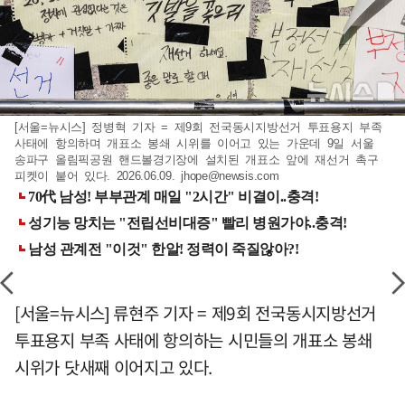
[서울=뉴시스] 정병혁 기자 = 제9회 전국동시지방선거 투표용지 부족
사태에 항의하며 개표소 봉쇄 시위를 이어고 있는 가운데 9일 서울
송파구 올림픽공원 핸드볼경기장에 설치된 개표소 앞에 재선거 촉구
피켓이 붙어 있다. 2026.06.09.
jhope@newsis.com
[서울=뉴시스] 류현주 기자 = 제9회 전국동시지방선거
투표용지 부족 사태에 항의하는 시민들의 개표소 봉쇄
시위가 닷새째 이어지고 있다.