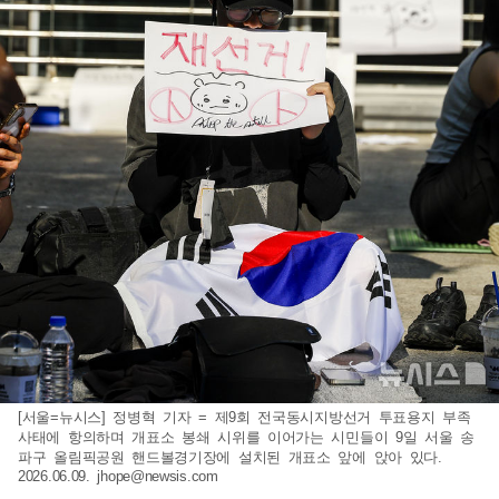
[서울=뉴시스] 정병혁 기자 = 제9회 전국동시지방선거 투표용지 부족
사태에 항의하며 개표소 봉쇄 시위를 이어가는 시민들이 9일 서울 송
파구 올림픽공원 핸드볼경기장에 설치된 개표소 앞에 앉아 있다.
2026.06.09.
jhope@newsis.com