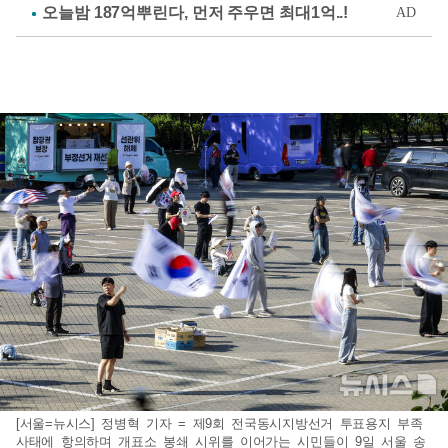
[서울=뉴시스] 정병혁 기자 = 제9회 전국동시지방선거 투표용지 부족
사태에 항의하며 개표소 봉쇄 시위를 이어가는 시민들이 9일 서울 송