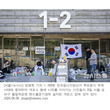
[서울=뉴시스] 정병혁 기자 = 제9회 전국동시지방선거 투표용지 부족
사태에 항의하며 개표소 봉쇄 시위를 이어가는 시민들이 9일 서울 송
파구 올림픽공원 핸드볼경기장에 설치된 개표소 앞에 앉아 있다.
2026.06.09.
jhope@newsis.com