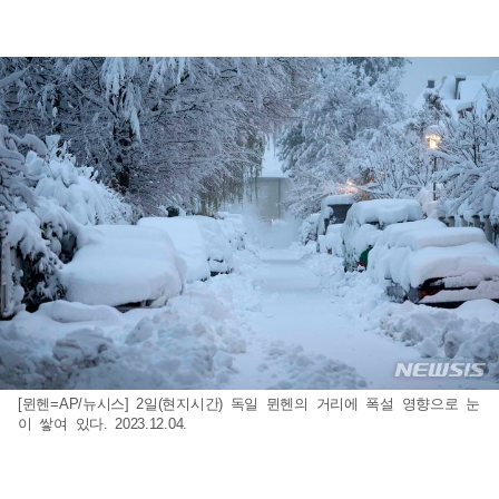
[뮌헨=AP/뉴시스] 2일(현지시간) 독일 뮌헨의 거리에 폭설 영향으로 눈
이 쌓여 있다. 2023.12.04.