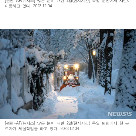
[뮌헨=AP/뉴시스] 많은 눈이 내린 2일(현지시간) 독일 뮌헨에서 시민이
이동하고 있다. 2023.12.04.
[뮌헨=AP/뉴시스] 많은 눈이 내린 2일(현지시간) 독일 뮌헨에서 한 근
로자가 제설작업을 하고 있다. 2023.12.04.