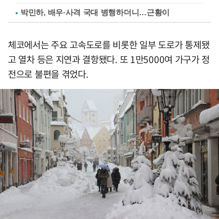
박민하, 배우·사격 국대 병행하더니…근황이
체코에서는 주요 고속도로를 비롯한 일부 도로가 통제됐
고 열차 등은 지연과 결항됐다. 또 1만5000여 가구가 정
전으로 불편을 겪었다.