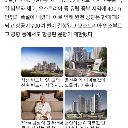
일 남부와 체코, 오스트리아 등 유럽 중부 지역에 40cm
안팎의 폭설이 내렸다. 이로 인해 뮌헨 공항은 한때 폐쇄
되고 항공기 700여 편이 결항됐고 오스트리아 인스부르
크 공항 등에서도 항공편 운항이 제한됐다.