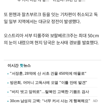
또 뮌헨과 잘츠부르크 등을 잇는 기차편이 취소되고 독
일 일부 지역에서는 대규모 정전이 발생했다.
오스트리아 서부 티롤주와 보랄베르크주는 최대 50cm
의 눈이 내렸으며 현지 당국은 눈사태 경보를 발효했다.
이시간
핫
뉴스
"서장훈, 28억에 산 서초 건물 450억에 매물로"
방은희, 어머니 고독사에 오열 "이틀 만에 발견"
"바지 벗고 앞뒤로"…탈북민 고백한 기쁨조 검사