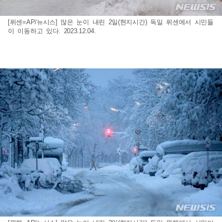
[퓌센=AP/뉴시스] 많은 눈이 내린 2일(현지시간) 독일 퓌센에서 시민들
이 이동하고 있다. 2023.12.04.