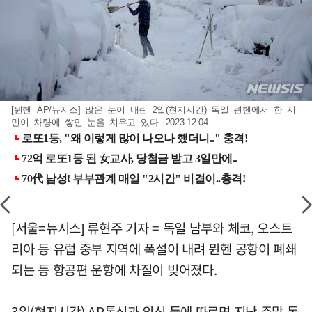
[뮌헨=AP/뉴시스] 많은 눈이 내린 2일(현지시간) 독일 뮌헨에서 한 시
민이 차량에 쌓인 눈을 치우고 있다. 2023.12.04.
[서울=뉴시스] 류현주 기자 = 독일 남부와 체코, 오스트
리아 등 유럽 중부 지역에 폭설이 내려 뮌헨 공항이 폐쇄
되는 등 항공편 운항에 차질이 빚어졌다.
3일(현지시간) AP통신과 외신 등에 따르면 지난 주말 독