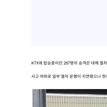
KTX에 탑승중이던 287명의 승객은 대체 열
사고 여파로 일부 열차 운행이 지연됐으나 현