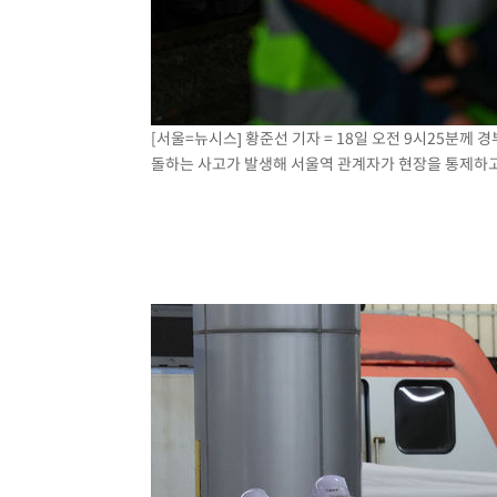
[서울=뉴시스] 황준선 기자 = 18일 오전 9시25분께
돌하는 사고가 발생해 서울역 관계자가 현장을 통제하고 있다