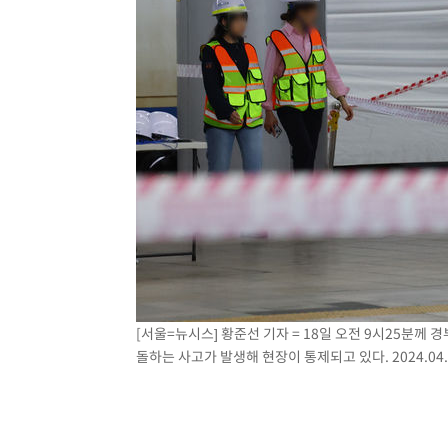
[서울=뉴시스] 황준선 기자 = 18일 오전 9시25분께
돌하는 사고가 발생해 현장이 통제되고 있다. 2024.04.