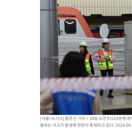
[서울=뉴시스] 황준선 기자 = 18일 오전 9시25분께
돌하는 사고가 발생해 현장이 통제되고 있다. 2024.04.