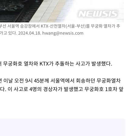
[다음주 날
 경부선 서울역 승강장에서 KTX-산천열차(서울-부산)를 무궁화 열차가 추
 있다. 2024.04.18.
hwang@newsis.com
다"
려 죄송"
에서 무궁화호 열차와 KTX가 추돌하는 사고가 발생했다.
 이날 오전 9시 45분께 서울역에서 회송하던 무궁화열차
했다. 이 사고로 4명의 경상자가 발생했고 무궁화호 1호차 앞