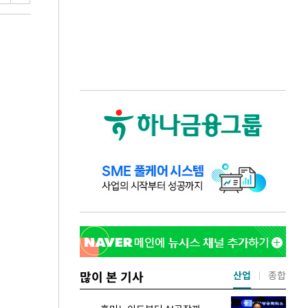
많이 본 기사
산업
종합