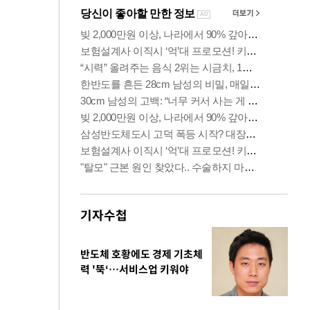
기자수첩
반도체 호황에도 경제 기초체
력 '뚝‘…서비스업 키워야