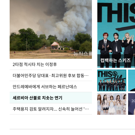
컴백하는 스키즈
사진으로 보는 
2타점 적시타 치는 이정후
더불어민주당 당대표·최고위원 후보 합동연설회
안드레예바에게 서브하는 페르난데스
세르비아 산불로 치솟는 연기
주택용지 검토 알려지자... 신속히 늘어선 '근조화환'